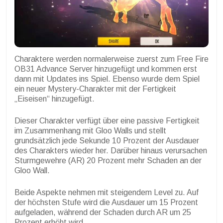
Charaktere werden normalerweise zuerst zum Free Fire
OB31 Advance Server hinzugefügt und kommen erst
dann mit Updates ins Spiel. Ebenso wurde dem Spiel
ein neuer Mystery-Charakter mit der Fertigkeit
„Eiseisen“ hinzugefügt.
Dieser Charakter verfügt über eine passive Fertigkeit
im Zusammenhang mit Gloo Walls und stellt
grundsätzlich jede Sekunde 10 Prozent der Ausdauer
des Charakters wieder her. Darüber hinaus verursachen
Sturmgewehre (AR) 20 Prozent mehr Schaden an der
Gloo Wall.
Beide Aspekte nehmen mit steigendem Level zu. Auf
der höchsten Stufe wird die Ausdauer um 15 Prozent
aufgeladen, während der Schaden durch AR um 25
Prozent erhöht wird.