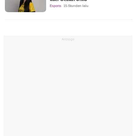
Esports
15 Stunden lalu
Anzeige