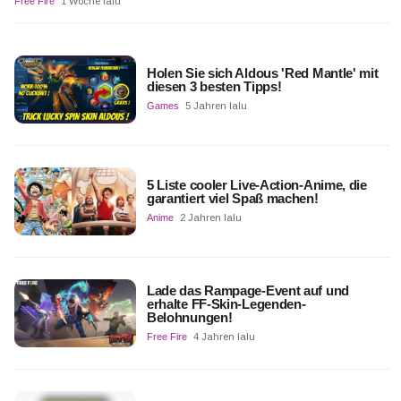
Free Fire
1 Woche lalu
Holen Sie sich Aldous 'Red Mantle' mit
diesen 3 besten Tipps!
Games
5 Jahren lalu
5 Liste cooler Live-Action-Anime, die
garantiert viel Spaß machen!
Anime
2 Jahren lalu
Lade das Rampage-Event auf und
erhalte FF-Skin-Legenden-
Belohnungen!
Free Fire
4 Jahren lalu