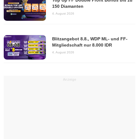
Top Up FF Double Profit Bonus bis zu
150 Diamanten
4. August 2026
Blitzangebot 8.8., WDP ML- und FF-
Mitgliedschaft nur 8.000 IDR
4. August 2026
Anzeige