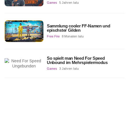
Games
5 Jahren lalu
Sammlung cooler FF-Namen und
epischster Gilden
Free Fire
8 Monaten lalu
So spielt man Need For Speed
Unbound im Mehrspielermodus
Games
3 Jahren lalu