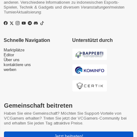
anderen. Verschiedene Informationen zu indonesischen Esports-
Spielen, Technik & Gadgets und diversem
Veranstaltungen
/meisten
Turnier
Aktualisierung
.
Schnelle Navigation
Unterstützt durch
Marktplätze
Editor
Über uns
kontaktiere uns
werben
Gemeinschaft beitreten
Haben Sie eine Gemeinschaft? Möchten Sie Support-Vorteile von
VCGamers erhalten? Treten Sie jetzt der VCGamers-Community bei
und erhalten Sie jeden Tag attraktive Preise.
Jetzt beitreten!