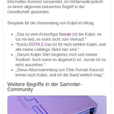
informellen Kontext verwendet, ist mittlerweile jedoch
zu einem allgemein bekannten Begriff in der
Gesellschaft geworden.
Beispiele für die Verwendung von Kolpri im Alltag
„Das ist eine Actionfigur
Naruto
Ich bin Kolpri, es
tut mir leid, es steht nicht zum Verkauf."
"Konto
DOTA 2
Das ist für mich wirklich Kolpri, weil
alle meine Lieblings-Skins hier sind.“
„Dieses Kolpri-Shirt begleitet mich seit meiner
Kindheit. Auch wenn es abgenutzt ist, werde ich es
nicht ausziehen.“
„Diese Albumsammlung von Efek Rumah Kaca ist
immer noch Kolpri, weil ich die Band wirklich mag.“
Weitere Begriffe in der Sammler-
Community