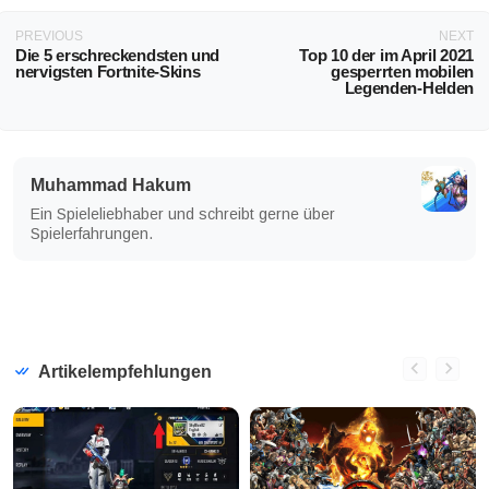
PREVIOUS
NEXT
Die 5 erschreckendsten und
Top 10 der im April 2021
nervigsten Fortnite-Skins
gesperrten mobilen
Legenden-Helden
Muhammad Hakum
Ein Spieleliebhaber und schreibt gerne über
Spielerfahrungen.
Artikelempfehlungen