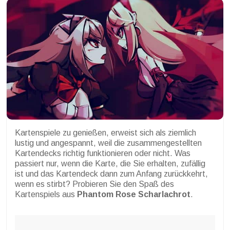
Kartenspiele zu genießen, erweist sich als ziemlich
lustig und angespannt, weil die zusammengestellten
Kartendecks richtig funktionieren oder nicht. Was
passiert nur, wenn die Karte, die Sie erhalten, zufällig
ist und das Kartendeck dann zum Anfang zurückkehrt,
wenn es stirbt? Probieren Sie den Spaß des
Kartenspiels aus
Phantom Rose Scharlachrot
.