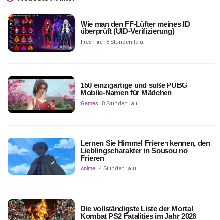
Wie man den FF-Lüfter meines ID
überprüft (UID-Verifizierung)
Free Fire
8 Stunden lalu
150 einzigartige und süße PUBG
Mobile-Namen für Mädchen
Games
8 Stunden lalu
Lernen Sie Himmel Frieren kennen, den
Lieblingscharakter in Sousou no
Frieren
Anime
4 Stunden lalu
Die vollständigste Liste der Mortal
Kombat PS2 Fatalities im Jahr 2026