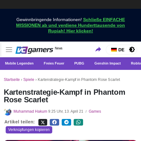
Gewinnbringende Informationen!
Schließe EINFACHE
MISSIONEN ab und verdiene Hunderttausende von
Rupiah! Hier klicken!
Holen Sie sich die neuesten Spielnachrichten nur bei
News
VCGamers-Neuigkeiten
DE
VCGamers
Mobile Legenden
Freies Feuer
PUBG
Genshin Impact
Roblo
Startseite
›
Spiele
›
Kartenstrategie-Kampf in Phantom Rose Scarlet
Kartenstrategie-Kampf in Phantom
Rose Scarlet
Muhammad Hakum
9:25 Uhr, 13. April 21
Games
/
Artikel teilen:
Verknüpfungen kopieren