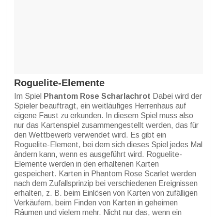
Roguelite-Elemente
Im Spiel
Phantom Rose Scharlachrot
Dabei wird der
Spieler beauftragt, ein weitläufiges Herrenhaus auf
eigene Faust zu erkunden. In diesem Spiel muss also
nur das Kartenspiel zusammengestellt werden, das für
den Wettbewerb verwendet wird. Es gibt ein
Roguelite-Element, bei dem sich dieses Spiel jedes Mal
ändern kann, wenn es ausgeführt wird. Roguelite-
Elemente werden in den erhaltenen Karten
gespeichert. Karten in Phantom Rose Scarlet werden
nach dem Zufallsprinzip bei verschiedenen Ereignissen
erhalten, z. B. beim Einlösen von Karten von zufälligen
Verkäufern, beim Finden von Karten in geheimen
Räumen und vielem mehr. Nicht nur das, wenn ein