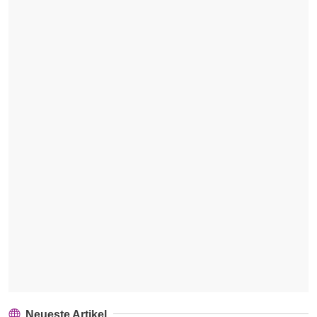
Neueste Artikel