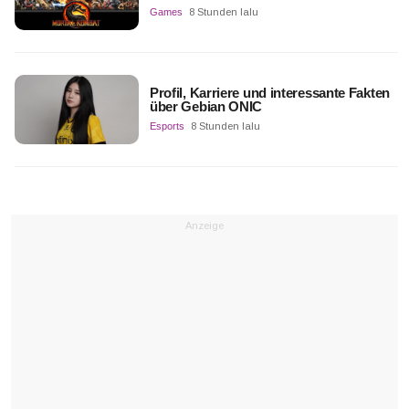
Games
8 Stunden lalu
Profil, Karriere und interessante Fakten
über Gebian ONIC
Esports
8 Stunden lalu
Anzeige