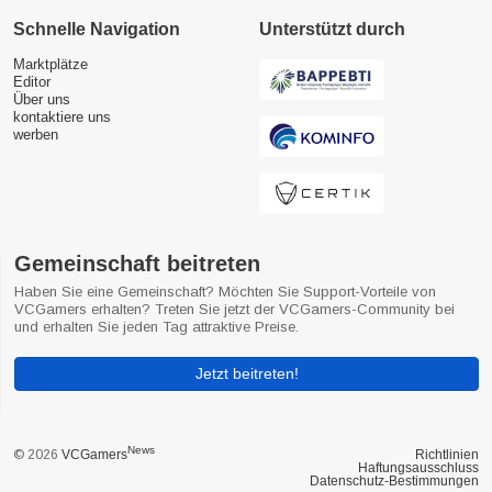
Schnelle Navigation
Unterstützt durch
Marktplätze
Editor
Über uns
kontaktiere uns
werben
Gemeinschaft beitreten
Haben Sie eine Gemeinschaft? Möchten Sie Support-Vorteile von
VCGamers erhalten? Treten Sie jetzt der VCGamers-Community bei
und erhalten Sie jeden Tag attraktive Preise.
Jetzt beitreten!
News
© 2026
VCGamers
Richtlinien
Haftungsausschluss
Datenschutz-Bestimmungen