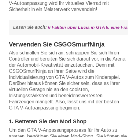
V-Autoanpassung wird Ihr virtuelles Vierrad mit
Sicherheit in ein Meisterwerk verwandeln!
Lesen Sie auch: 
6 Fakten über Lucia in GTA 6, eine Frau v
Verwenden Sie CSGOSmurfNinja
Also schnallen Sie sich an, schnappen Sie sich Ihren
Controller und bereiten Sie sich darauf vor, in die Arena
der Automobil-Kreativität einzutauchen. Denn mit
CSGOSmurfNinja an Ihrer Seite wird die
Individualisierung von GTA V-Autos zum Kinderspiel.
Darüber hinaus können Sie sicher sein, dass es Ihrer
virtuellen Garage nie an den coolsten,
leistungsstärksten und beneidenswertesten
Fahrzeugen mangelt. Also, lasst uns mit der besten
GTA V-Autoanpassung beginnen:
1. Betreten Sie den Mod Shop
Um den GTA V-Anpassungsprozess für Ihr Auto zu
starten, benötigen Sie einen Mod-Shop. Sie können sie