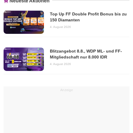
Neueste Aktionen
Top Up FF Double Profit Bonus bis zu
150 Diamanten
4. August 2026
Blitzangebot 8.8., WDP ML- und FF-
Mitgliedschaft nur 8.000 IDR
4. August 2026
Anzeige