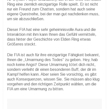
Ring eine ziemlich einzigartige Rolle spielt. Er ist nicht
nur ein Freund zum Chatten, sondern hat auch seine
eigene Questreihe, bei der man gut nachdenken muss,
um sie abzuschließen.
Dieser FIA hat eine sehr geheimnisvolle Aura und die
Interaktion mit ihm kann Ihnen das Gefühl vermitteln,
dass hinter der Geschichte von Elden Ring etwas
Größeres steckt.
Die FIA ist auch für ihre einzigartige Fähigkeit bekannt,
Ihnen die „Umarmung des Todes“ zu geben. Hey, hab
noch keine Angst! Diese Umarmung tötet dich nicht,
sondern verleiht dir einen besonderen Buff, der dir im
Kampf helfen kann. Aber seien Sie vorsichtig, es gibt
auch Konsequenzen, wissen Sie. Sie müssen also klug
vorgehen und den richtigen Zeitpunkt wählen, um die
FIA um eine Umarmung zu bitten.