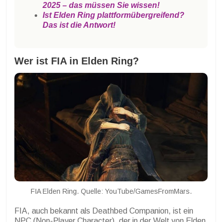
2025 – das müssen Sie wissen!
Ist Elden Ring plattformübergreifend?
Das ist die Antwort!
Wer ist FIA in Elden Ring?
FIA Elden Ring. Quelle: YouTube/GamesFromMars.
FIA, auch bekannt als Deathbed Companion, ist ein
NPC (Non-Player Character), der in der Welt von Elden