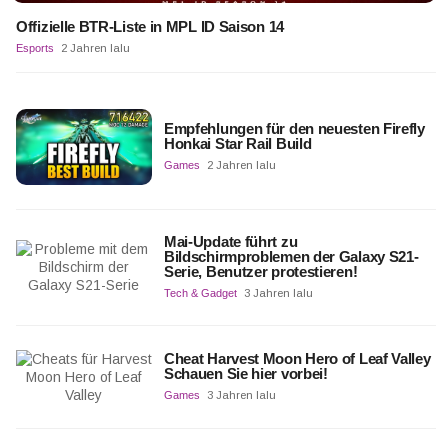
Offizielle BTR-Liste in MPL ID Saison 14
Esports
2 Jahren lalu
Empfehlungen für den neuesten Firefly
Honkai Star Rail Build
Games
2 Jahren lalu
Mai-Update führt zu
Bildschirmproblemen der Galaxy S21-
Serie, Benutzer protestieren!
Tech & Gadget
3 Jahren lalu
Cheat Harvest Moon Hero of Leaf Valley
Schauen Sie hier vorbei!
Games
3 Jahren lalu