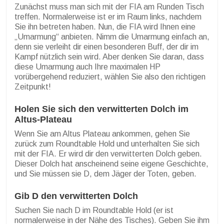
Zunächst muss man sich mit der FIA am Runden Tisch
treffen. Normalerweise ist er im Raum links, nachdem
Sie ihn betreten haben. Nun, die FIA wird Ihnen eine
„Umarmung“ anbieten. Nimm die Umarmung einfach an,
denn sie verleiht dir einen besonderen Buff, der dir im
Kampf nützlich sein wird. Aber denken Sie daran, dass
diese Umarmung auch Ihre maximalen HP
vorübergehend reduziert, wählen Sie also den richtigen
Zeitpunkt!
Holen Sie sich den verwitterten Dolch im
Altus-Plateau
Wenn Sie am Altus Plateau ankommen, gehen Sie
zurück zum Roundtable Hold und unterhalten Sie sich
mit der FIA. Er wird dir den verwitterten Dolch geben.
Dieser Dolch hat anscheinend seine eigene Geschichte,
und Sie müssen sie D, dem Jäger der Toten, geben.
Gib D den verwitterten Dolch
Suchen Sie nach D im Roundtable Hold (er ist
normalerweise in der Nähe des Tisches). Geben Sie ihm