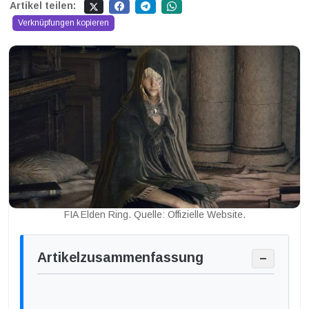
Artikel teilen:
Verknüpfungen kopieren
FIA Elden Ring. Quelle: Offizielle Website.
Artikelzusammenfassung
−