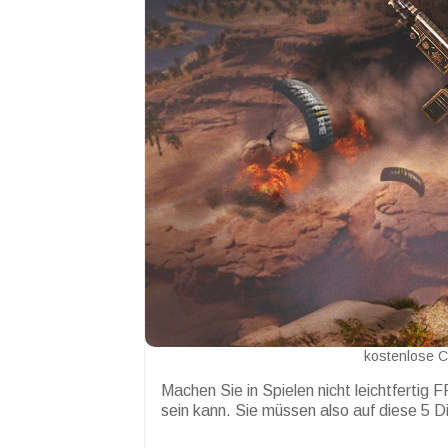
kostenlose C
Machen Sie in Spielen nicht leichtfertig 
sein kann. Sie müssen also auf diese 5 D