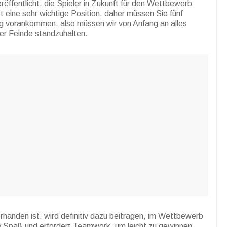
eröffentlicht, die Spieler in Zukunft für den Wettbewerb
 eine sehr wichtige Position, daher müssen Sie fünf
ig vorankommen, also müssen wir von Anfang an alles
er Feinde standzuhalten.
handen ist, wird definitiv dazu beitragen, im Wettbewerb
Spaß und erfordert Teamwork, um leicht zu gewinnen.