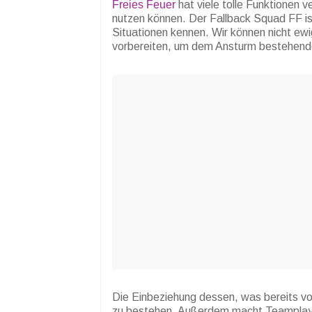
Freies Feuer
hat viele tolle Funktionen v
nutzen können. Der Fallback Squad FF ist
Situationen kennen. Wir können nicht ew
vorbereiten, um dem Ansturm bestehend
Die Einbeziehung dessen, was bereits vor
zu bestehen. Außerdem macht Teamplay 