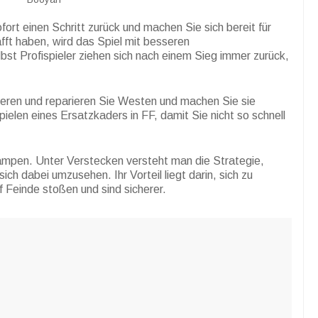
rt einen Schritt zurück und machen Sie sich bereit für
afft haben, wird das Spiel mit besseren
st Profispieler ziehen sich nach einem Sieg immer zurück,
eren und reparieren Sie Westen und machen Sie sie
Spielen eines Ersatzkaders in FF, damit Sie nicht so schnell
ampen. Unter Verstecken versteht man die Strategie,
ich dabei umzusehen. Ihr Vorteil liegt darin, sich zu
f Feinde stoßen und sind sicherer.