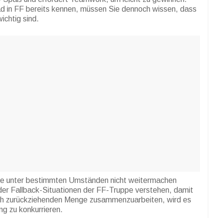
d in FF bereits kennen, müssen Sie dennoch wissen, dass
ichtig sind.
sie unter bestimmten Umständen nicht weitermachen
der Fallback-Situationen der FF-Truppe verstehen, damit
sich zurückziehenden Menge zusammenzuarbeiten, wird es
ng zu konkurrieren.