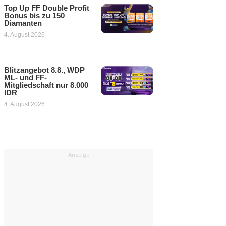
Top Up FF Double Profit
Bonus bis zu 150
Diamanten
4. August 2026
Blitzangebot 8.8., WDP
ML- und FF-
Mitgliedschaft nur 8.000
IDR
4. August 2026
Anzeige