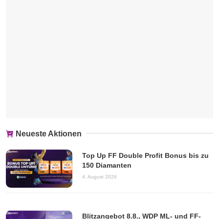
Neueste Aktionen
Top Up FF Double Profit Bonus bis zu
150 Diamanten
4. August 2026
Blitzangebot 8.8., WDP ML- und FF-