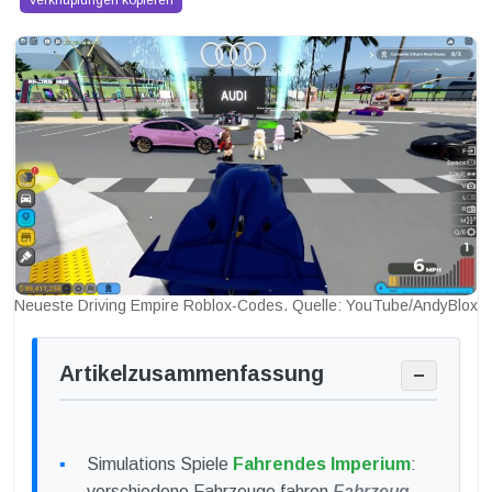
Verknüpfungen kopieren
Neueste Driving Empire Roblox-Codes. Quelle: YouTube/AndyBlox
Artikelzusammenfassung
−
Simulations Spiele
Fahrendes Imperium
:
verschiedene Fahrzeuge fahren
Fahrzeug
,