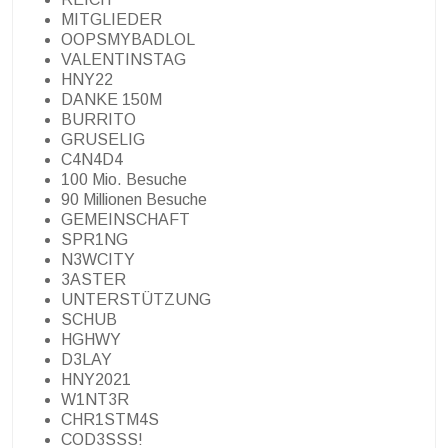
MITGLIEDER
OOPSMYBADLOL
VALENTINSTAG
HNY22
DANKE 150M
BURRITO
GRUSELIG
C4N4D4
100 Mio. Besuche
90 Millionen Besuche
GEMEINSCHAFT
SPR1NG
N3WCITY
3ASTER
UNTERSTÜTZUNG
SCHUB
HGHWY
D3LAY
HNY2021
W1NT3R
CHR1STM4S
COD3SSS!