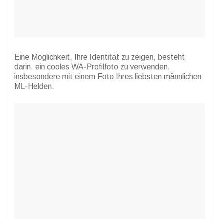
Eine Möglichkeit, Ihre Identität zu zeigen, besteht
darin, ein cooles WA-Profilfoto zu verwenden,
insbesondere mit einem Foto Ihres liebsten männlichen
ML-Helden.