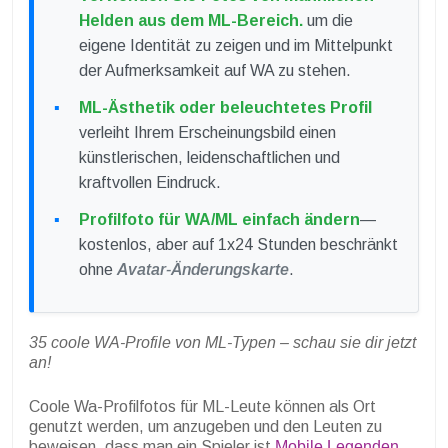
Helden aus dem ML-Bereich.
um die
eigene Identität zu zeigen und im Mittelpunkt
der Aufmerksamkeit auf WA zu stehen.
ML-Ästhetik oder beleuchtetes Profil
verleiht Ihrem Erscheinungsbild einen
künstlerischen, leidenschaftlichen und
kraftvollen Eindruck.
Profilfoto für WA/ML einfach ändern
—
kostenlos, aber auf 1x24 Stunden beschränkt
ohne
Avatar-Änderungskarte
.
35 coole WA-Profile von ML-Typen – schau sie dir jetzt
an!
Coole Wa-Profilfotos für ML-Leute können als Ort
genutzt werden, um anzugeben und den Leuten zu
beweisen, dass man ein Spieler ist
Mobile Legenden