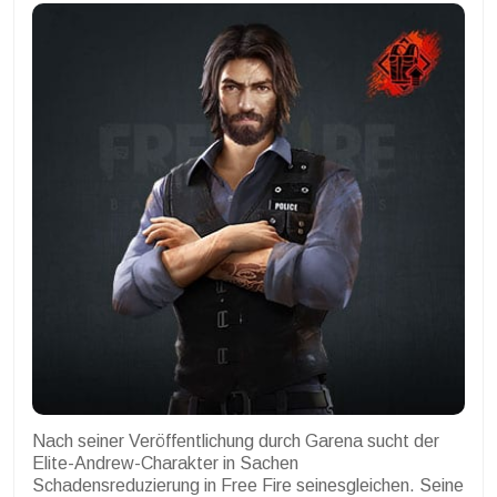
Nach seiner Veröffentlichung durch Garena sucht der
Elite-Andrew-Charakter in Sachen
Schadensreduzierung in Free Fire seinesgleichen. Seine