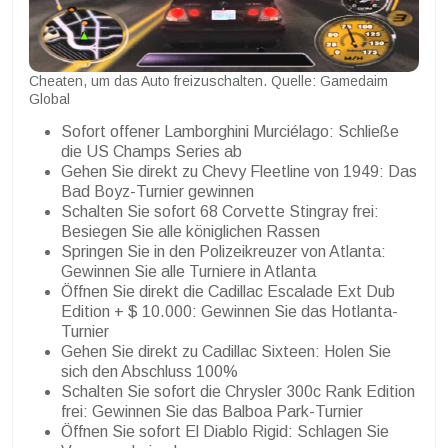
Cheaten, um das Auto freizuschalten. Quelle: Gamedaim
Global
Sofort offener Lamborghini Murciélago: Schließe
die US Champs Series ab
Gehen Sie direkt zu Chevy Fleetline von 1949: Das
Bad Boyz-Turnier gewinnen
Schalten Sie sofort 68 Corvette Stingray frei:
Besiegen Sie alle königlichen Rassen
Springen Sie in den Polizeikreuzer von Atlanta:
Gewinnen Sie alle Turniere in Atlanta
Öffnen Sie direkt die Cadillac Escalade Ext Dub
Edition + $ 10.000: Gewinnen Sie das Hotlanta-
Turnier
Gehen Sie direkt zu Cadillac Sixteen: Holen Sie
sich den Abschluss 100%
Schalten Sie sofort die Chrysler 300c Rank Edition
frei: Gewinnen Sie das Balboa Park-Turnier
Öffnen Sie sofort El Diablo Rigid: Schlagen Sie