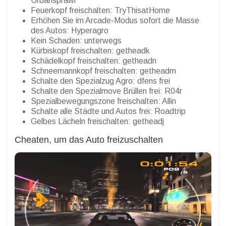
Urbansprawl
Feuerkopf freischalten: TryThisatHome
Erhöhen Sie im Arcade-Modus sofort die Masse
des Autos: Hyperagro
Kein Schaden: unterwegs
Kürbiskopf freischalten: getheadk
Schädelkopf freischalten: getheadn
Schneemannkopf freischalten: getheadm
Schalte den Spezialzug Agro: dfens frei
Schalte den Spezialmove Brüllen frei: R04r
Spezialbewegungszone freischalten: Allin
Schalte alle Städte und Autos frei: Roadtrip
Gelbes Lächeln freischalten: getheadj
Cheaten, um das Auto freizuschalten