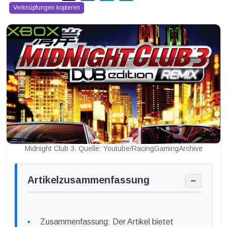
Verknüpfungen kopieren
Midnight Club 3. Quelle: Youtube/RacingGamingArchive
Artikelzusammenfassung
−
Zusammenfassung: Der Artikel bietet