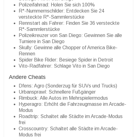
Polizeifahrrad: Holen Sie sich 100%
R*-Nummernschilder: Entdecken Sie 24
versteckte R*-Sammlerstücke
Rennstart als Fahrer: Finden Sie 36 versteckte
R*-Sammlerstücke
Polizeikreuzer von San Diego: Gewinnen Sie alle
Turniere in San Diego
Skully: Gewinne alle Chopper of America Bike-
Rennen
Spider Bike Rider: Besiege Spider in Detroit
Vito-Radfahrer: Schlage Vito in San Diego
Andere Cheats
Dfens: Agro (Sonderzug für SUVs und Trucks)
Urbansprawl: Schnellere Fußgänger
Rimbuck: Alle Autos im Mehrspielermodus
Hyperagro: Erhöht die Fahrzeugmasse im Arcade-
Modus
Roadtrip: Schaltet alle Städte im Arcade-Modus
frei
Crosscountry: Schaltet alle Städte im Arcade-
Modus frei