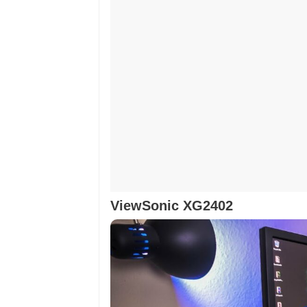
ViewSonic XG2402