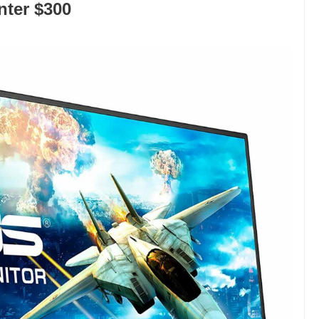
nter $300