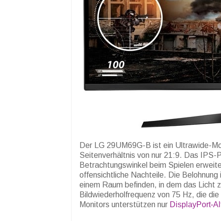
Der LG 29UM69G-B ist ein Ultrawide-Moni
Seitenverhältnis von nur 21:9. Das IPS-Pa
Betrachtungswinkel beim Spielen erweiter
offensichtliche Nachteile. Die Belohnung
einem Raum befinden, in dem das Licht zu h
Bildwiederholfrequenz von 75 Hz, die die
Monitors unterstützen nur
DisplayPort-A