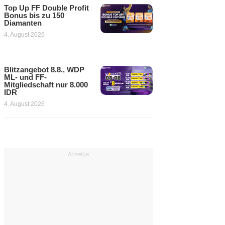
Top Up FF Double Profit
Bonus bis zu 150
Diamanten
4. August 2026
Blitzangebot 8.8., WDP
ML- und FF-
Mitgliedschaft nur 8.000
IDR
4. August 2026
Anzeige