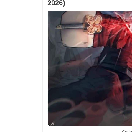
2026)
Codel