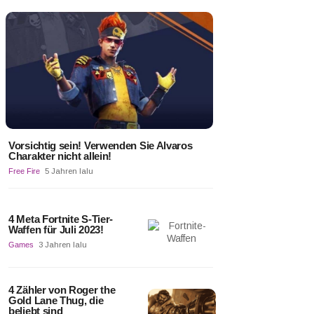
Vorsichtig sein! Verwenden Sie Alvaros
Charakter nicht allein!
Free Fire
5 Jahren lalu
4 Meta Fortnite S-Tier-
Waffen für Juli 2023!
Games
3 Jahren lalu
4 Zähler von Roger the
Gold Lane Thug, die
beliebt sind