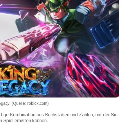
egacy. (Quelle: roblox.com)
artige Kombination aus Buchstaben und Zahlen, mit der Sie
 Spiel erhalten können.