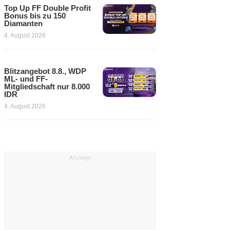
Top Up FF Double Profit
Bonus bis zu 150
Diamanten
4. August 2026
Blitzangebot 8.8., WDP
ML- und FF-
Mitgliedschaft nur 8.000
IDR
4. August 2026
Anzeige