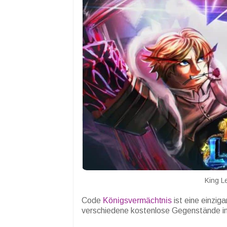
King L
Code
Königsvermächtnis
ist eine einzig
verschiedene kostenlose Gegenstände im