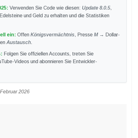
025:
Verwenden Sie Code wie diesen:
Update 8.0.5
,
delsteine und Geld zu erhalten und die Statistiken
ll ein:
Offen
Königsvermächtnis
, Presse
M
→ Dollar-
ken
Austausch
.
:
Folgen Sie offiziellen Accounts, treten Sie
uTube-Videos und abonnieren Sie Entwickler-
 Februar 2026