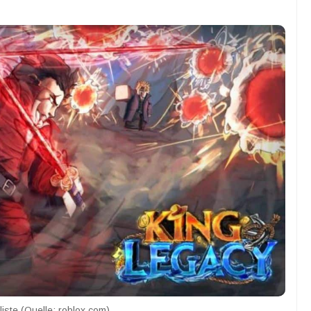
iste (Quelle: roblox.com)