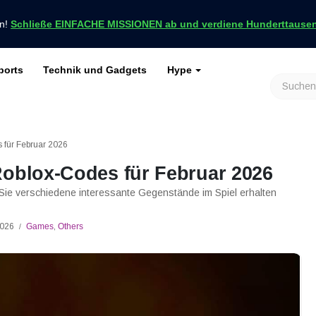
en!
Schließe EINFACHE MISSIONEN ab und verdiene Hunderttausend
ports
Technik und Gadgets
Hype
achrichten nur bei VCGamers
keiten
Genshin Impact
Roblox
Minecraft
Dota 2
Ragnarök
 für Februar 2026
Roblox-Codes für Februar 2026
Sie verschiedene interessante Gegenstände im Spiel erhalten
 2026
Games
,
Others
/