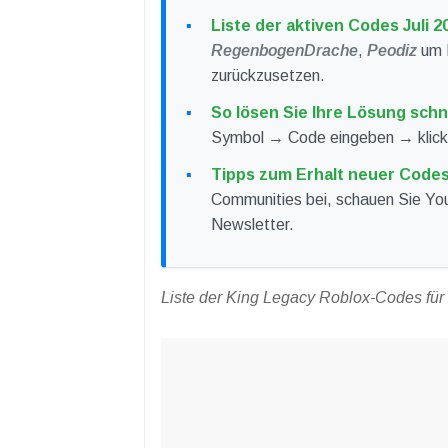
Liste der aktiven Codes Juli 2
RegenbogenDrache
,
Peodiz
um E
zurückzusetzen.
So lösen Sie Ihre Lösung schne
Symbol → Code eingeben → klic
Tipps zum Erhalt neuer Codes
Communities bei, schauen Sie Yo
Newsletter.
Liste der King Legacy Roblox-Codes für