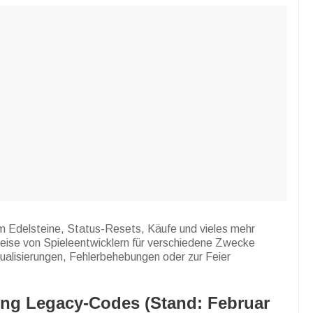
m Edelsteine, Status-Resets, Käufe und vieles mehr
ise von Spieleentwicklern für verschiedene Zwecke
ktualisierungen, Fehlerbehebungen oder zur Feier
King Legacy-Codes (Stand: Februar