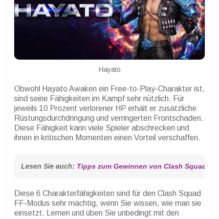
Hayato
Obwohl Hayato Awaken ein Free-to-Play-Charakter ist,
sind seine Fähigkeiten im Kampf sehr nützlich. Für
jeweils 10 Prozent verlorener HP erhält er zusätzliche
Rüstungsdurchdringung und verringerten Frontschaden.
Diese Fähigkeit kann viele Spieler abschrecken und
ihnen in kritischen Momenten einen Vorteil verschaffen.
Lesen Sie auch: 
Tipps zum Gewinnen von Clash Squad FF 
Diese 6 Charakterfähigkeiten sind für den Clash Squad
FF-Modus sehr mächtig, wenn Sie wissen, wie man sie
einsetzt. Lernen und üben Sie unbedingt mit den