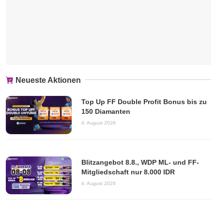
Neueste Aktionen
Top Up FF Double Profit Bonus bis zu
150 Diamanten
4. August 2026
Blitzangebot 8.8., WDP ML- und FF-
Mitgliedschaft nur 8.000 IDR
4. August 2026