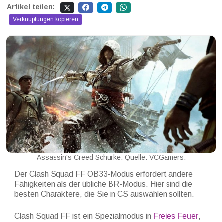
Artikel teilen:
Verknüpfungen kopieren
Assassin's Creed Schurke. Quelle: VCGamers.
Der Clash Squad FF OB33-Modus erfordert andere
Fähigkeiten als der übliche BR-Modus. Hier sind die
besten Charaktere, die Sie in CS auswählen sollten.
Clash Squad FF ist ein Spezialmodus in
Freies Feuer
,