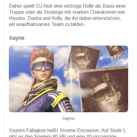
Daher spielt DJ Alok eine wichtige Rolle als Basis einer
Truppe oder als Stratege mit starken Charakteren wie
Hayato, Dasha und Kelly, die ihn dabei unterstützen,
ein unaufhaltsames Team zu bilden.
Xayne
Xayne
Xaynes Fähigkeit heißt Xtreme Encounter. Auf Stufe 1
gibt es den Spielern 80 HP und eine 40-prozentige