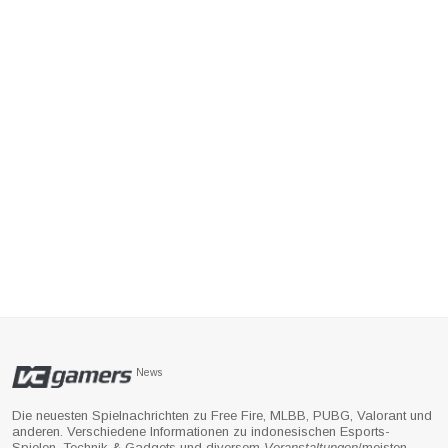
News
Die neuesten Spielnachrichten zu Free Fire, MLBB, PUBG, Valorant und
anderen. Verschiedene Informationen zu indonesischen Esports-
Spielen, Technik & Gadgets und diversem
Veranstaltungen
/meisten