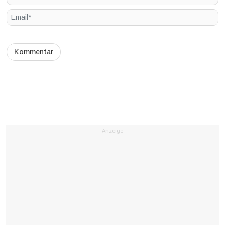
Anzeige