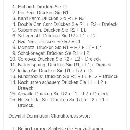
Einhand: Drücken Sie L1
Ein Bein: Drücken Sie R1
Kann kann: Drücken Sie R1 + R2
Double Can Can: Drücken Sie R1 + R2 + Dreieck
Supermann: Drücken Sie R1 + L1
Scherenstil: Drücken Sie R2 + L1 + L2
Nac Nac: Drücken Sie R2 + L1
Mcmetz: Drücken Sie R1 + R2 + L1 + L2
Schokoriegel: Drücken Sie R1 + L2
Corcova: Drücken Sie R2 + L2 + Dreieck
Balkensprung: Drücken Sie R1 + L1 + Dreieck
Indian Air: Drücken Sie R1 + R2 + L2
Ruhemodus: Drücken Sie R1 + L1 + L2 + Dreieck
Nach unten schauen: Drücken Sie L1 + L2 +
Dreieck
Airwalk: Drücken Sie R2 + L1 + L2 + Dreieck
Herzinfarkt-Stil: Drücken Sie R1 + R2 + L1 +
Dreieck
Downhill Domination Charakterpasswort:
Brian Lopes:
Schließe die Spezialkarriere