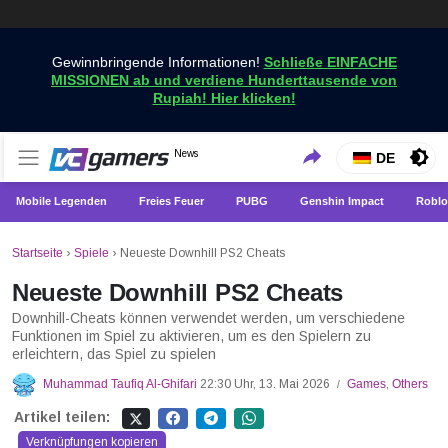
Gewinnbringende Informationen!
Schließe EINFACHE
MISSIONEN ab und verdiene Hunderttausende von
Rupiah! Hier klicken!
Holen Sie sich die neuesten Spielnachrichten nur bei
News
VCGamers-Neuigkeiten
DE
VCGamers
Mobile Legenden
Freies Feuer
PUBG
Genshin Impact
Roblo
Startseite
›
Spiele
›
Neueste Downhill PS2 Cheats
Neueste Downhill PS2 Cheats
Downhill-Cheats können verwendet werden, um verschiedene
Funktionen im Spiel zu aktivieren, um es den Spielern zu
erleichtern, das Spiel zu spielen
Muhammad Taufiq Al-Ghifari
22:30 Uhr, 13. Mai 2026
Games
,
Others
/
Artikel teilen:
Verknüpfungen kopieren