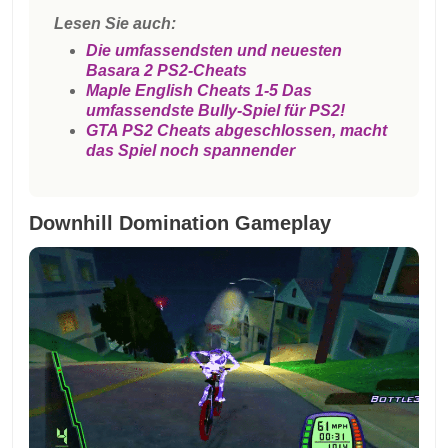
Lesen Sie auch:
Die umfassendsten und neuesten
Basara 2 PS2-Cheats
Maple English Cheats 1-5 Das
umfassendste Bully-Spiel für PS2!
GTA PS2 Cheats abgeschlossen, macht
das Spiel noch spannender
Downhill Domination Gameplay