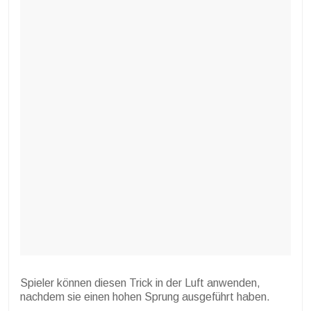
Spieler können diesen Trick in der Luft anwenden,
nachdem sie einen hohen Sprung ausgeführt haben.