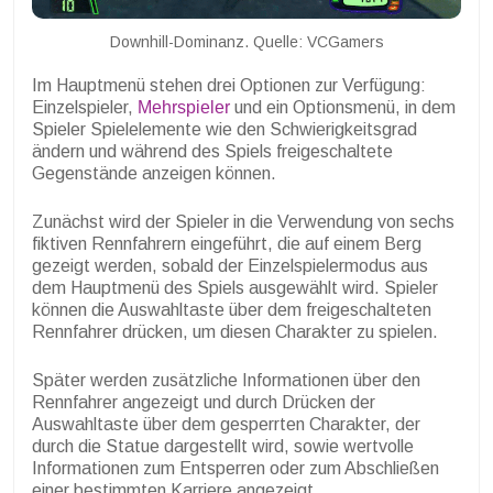
Downhill-Dominanz. Quelle: VCGamers
Im Hauptmenü stehen drei Optionen zur Verfügung:
Einzelspieler,
Mehrspieler
und ein Optionsmenü, in dem
Spieler Spielelemente wie den Schwierigkeitsgrad
ändern und während des Spiels freigeschaltete
Gegenstände anzeigen können.
Zunächst wird der Spieler in die Verwendung von sechs
fiktiven Rennfahrern eingeführt, die auf einem Berg
gezeigt werden, sobald der Einzelspielermodus aus
dem Hauptmenü des Spiels ausgewählt wird. Spieler
können die Auswahltaste über dem freigeschalteten
Rennfahrer drücken, um diesen Charakter zu spielen.
Später werden zusätzliche Informationen über den
Rennfahrer angezeigt und durch Drücken der
Auswahltaste über dem gesperrten Charakter, der
durch die Statue dargestellt wird, sowie wertvolle
Informationen zum Entsperren oder zum Abschließen
einer bestimmten Karriere angezeigt .