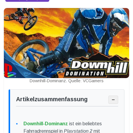
Downhill-Dominanz. Quelle: VCGamers
Artikelzusammenfassung
−
Downhill-Dominanz
ist ein beliebtes
Fahrradrennspiel in
Playstation 2
mit