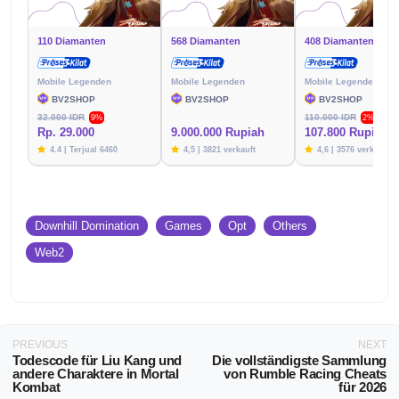
110 Diamanten
568 Diamanten
408 Diamanten
Mobile Legenden
Mobile Legenden
Mobile Legenden
BV2SHOP
BV2SHOP
BV2SHOP
32.000 IDR
110.000 IDR
9%
2%
Rp. 29.000
9.000.000 Rupiah
107.800 Rupien
4.4 | Terjual 6460
4,5 | 3821 verkauft
4,6 | 3576 verkauft
Downhill Domination
Games
Opt
Others
Web2
PREVIOUS
NEXT
Todescode für Liu Kang und
Die vollständigste Sammlung
andere Charaktere in Mortal
von Rumble Racing Cheats
Kombat
für 2026