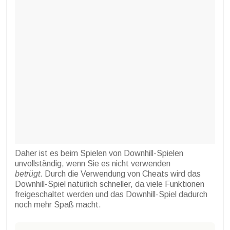
Daher ist es beim Spielen von Downhill-Spielen
unvollständig, wenn Sie es nicht verwenden
betrügt
.
Durch die Verwendung von Cheats wird das
Downhill-Spiel natürlich schneller, da viele Funktionen
freigeschaltet werden und das Downhill-Spiel dadurch
noch mehr Spaß macht.