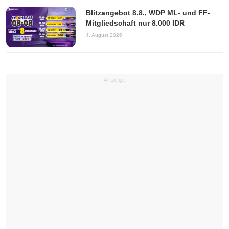
Blitzangebot 8.8., WDP ML- und FF-
Mitgliedschaft nur 8.000 IDR
4. August 2026
Anzeige