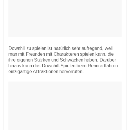
Downhill zu spielen ist natürlich sehr aufregend, weil
man mit Freunden mit Charakteren spielen kann, die
ihre eigenen Stärken und Schwächen haben. Darüber
hinaus kann das Downhill-Spielen beim Rennradfahren
einzigartige Attraktionen hervorrufen.