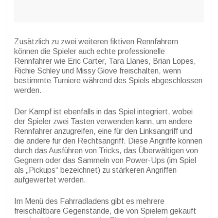
Zusätzlich zu zwei weiteren fiktiven Rennfahrern
können die Spieler auch echte professionelle
Rennfahrer wie Eric Carter, Tara Llanes, Brian Lopes,
Richie Schley und Missy Giove freischalten, wenn
bestimmte Turniere während des Spiels abgeschlossen
werden.
Der Kampf ist ebenfalls in das Spiel integriert, wobei
der Spieler zwei Tasten verwenden kann, um andere
Rennfahrer anzugreifen, eine für den Linksangriff und
die andere für den Rechtsangriff. Diese Angriffe können
durch das Ausführen von Tricks, das Überwältigen von
Gegnern oder das Sammeln von Power-Ups (im Spiel
als „Pickups“ bezeichnet) zu stärkeren Angriffen
aufgewertet werden.
Im Menü des Fahrradladens gibt es mehrere
freischaltbare Gegenstände, die von Spielern gekauft