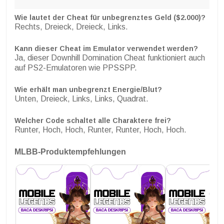
Wie lautet der Cheat für unbegrenztes Geld ($2.000)?
Rechts, Dreieck, Dreieck, Links.
Kann dieser Cheat im Emulator verwendet werden?
Ja, dieser Downhill Domination Cheat funktioniert auch
auf PS2-Emulatoren wie PPSSPP.
Wie erhält man unbegrenzt Energie/Blut?
Unten, Dreieck, Links, Links, Quadrat.
Welcher Code schaltet alle Charaktere frei?
Runter, Hoch, Hoch, Runter, Runter, Hoch, Hoch.
MLBB-Produktempfehlungen