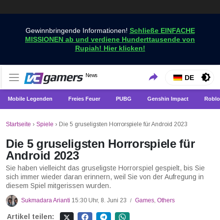
Gewinnbringende Informationen!
Schließe EINFACHE
MISSIONEN ab und verdiene Hunderttausende von
Rupiah! Hier klicken!
Holen Sie sich die neuesten Spielnachrichten nur bei
News
VCGamers-Neuigkeiten
DE
VCGamers
Mobile Legenden
Freies Feuer
PUBG
Genshin Impact
Roblo
Startseite
›
Spiele
›
Die 5 gruseligsten Horrorspiele für Android 2023
Die 5 gruseligsten Horrorspiele für
Android 2023
Sie haben vielleicht das gruseligste Horrorspiel gespielt, bis Sie
sich immer wieder daran erinnern, weil Sie von der Aufregung in
diesem Spiel mitgerissen wurden.
Sukmadara Arianti
15:30 Uhr, 8. Juni 23
Games
,
Others
/
Artikel teilen: