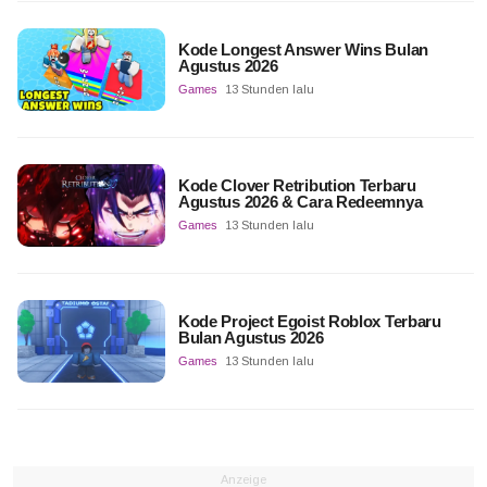
Kode Longest Answer Wins Bulan
Agustus 2026
Games
13 Stunden lalu
Kode Clover Retribution Terbaru
Agustus 2026 & Cara Redeemnya
Games
13 Stunden lalu
Kode Project Egoist Roblox Terbaru
Bulan Agustus 2026
Games
13 Stunden lalu
Anzeige