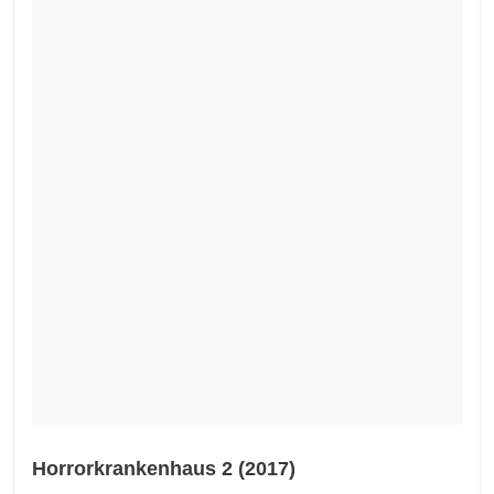
Horrorkrankenhaus 2 (2017)