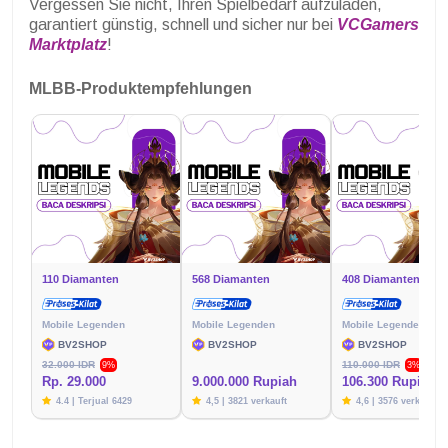
Vergessen Sie nicht, Ihren Spielbedarf aufzuladen,
garantiert günstig, schnell und sicher nur bei
VCGamers
Marktplatz
!
MLBB-Produktempfehlungen
110 Diamanten
568 Diamanten
408 Diamanten
Mobile Legenden
Mobile Legenden
Mobile Legenden
BV2SHOP
BV2SHOP
BV2SHOP
32.000 IDR
110.000 IDR
9%
3%
Rp. 29.000
9.000.000 Rupiah
106.300 Rupien
4.4 | Terjual 6429
4,5 | 3821 verkauft
4,6 | 3576 verkauft