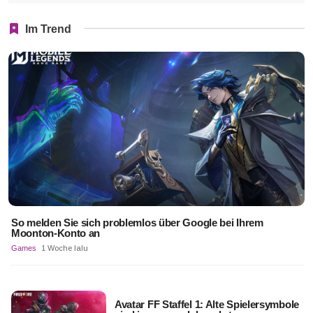
Im Trend
So melden Sie sich problemlos über Google bei Ihrem
Moonton-Konto an
Games
1 Woche lalu
Avatar FF Staffel 1: Alte Spielersymbole