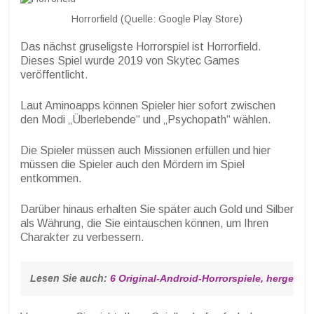
Horrorfield (Quelle: Google Play Store)
Das nächst gruseligste Horrorspiel ist Horrorfield.
Dieses Spiel wurde 2019 von Skytec Games
veröffentlicht.
Laut Aminoapps können Spieler hier sofort zwischen
den Modi „Überlebende“ und „Psychopath“ wählen.
Die Spieler müssen auch Missionen erfüllen und hier
müssen die Spieler auch den Mördern im Spiel
entkommen.
Darüber hinaus erhalten Sie später auch Gold und Silber
als Währung, die Sie eintauschen können, um Ihren
Charakter zu verbessern.
Lesen Sie auch: 
6 Original-Android-Horrorspiele, hergestel