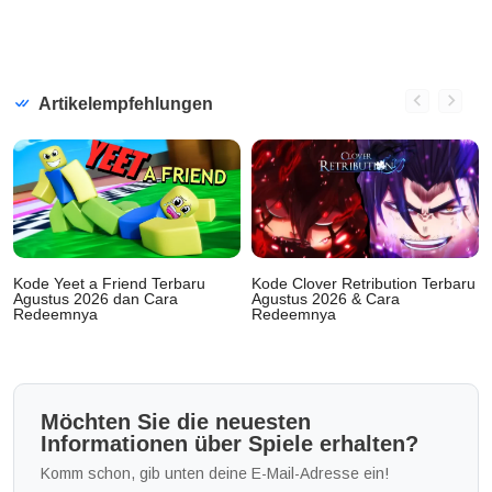
Artikelempfehlungen
Kode Yeet a Friend Terbaru
Kode Clover Retribution Terbaru
Agustus 2026 dan Cara
Agustus 2026 & Cara
Redeemnya
Redeemnya
Möchten Sie die neuesten
Informationen über Spiele erhalten?
Komm schon, gib unten deine E-Mail-Adresse ein!