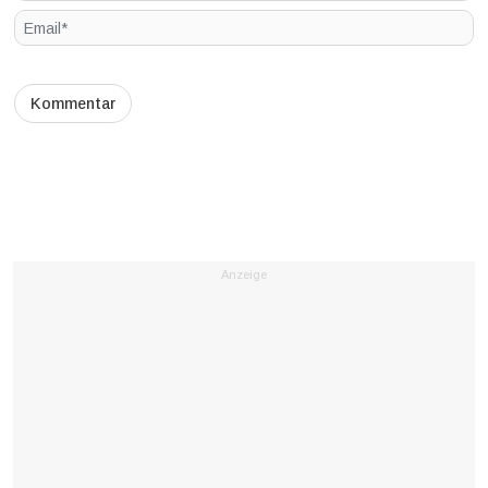
Anzeige