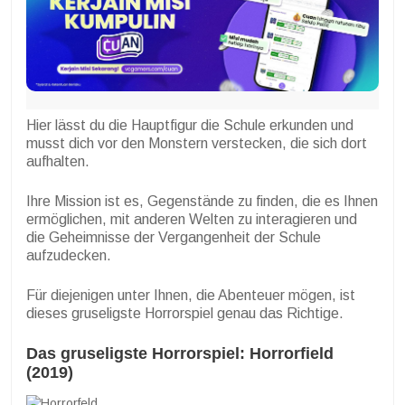
Hier lässt du die Hauptfigur die Schule erkunden und
musst dich vor den Monstern verstecken, die sich dort
aufhalten.
Ihre Mission ist es, Gegenstände zu finden, die es Ihnen
ermöglichen, mit anderen Welten zu interagieren und
die Geheimnisse der Vergangenheit der Schule
aufzudecken.
Für diejenigen unter Ihnen, die Abenteuer mögen, ist
dieses gruseligste Horrorspiel genau das Richtige.
Das gruseligste Horrorspiel: Horrorfield
(2019)