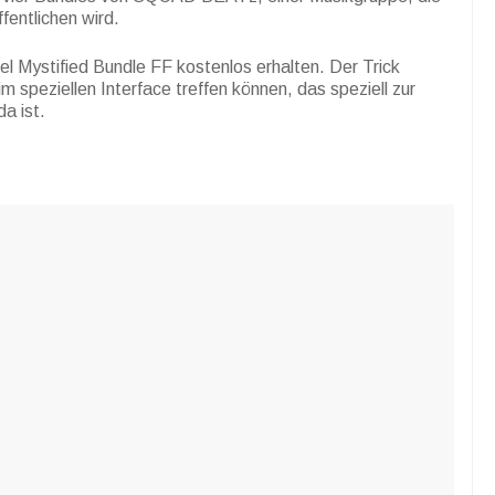
fentlichen wird.
l Mystified Bundle FF kostenlos erhalten. Der Trick
im speziellen Interface treffen können, das speziell zur
 ist.