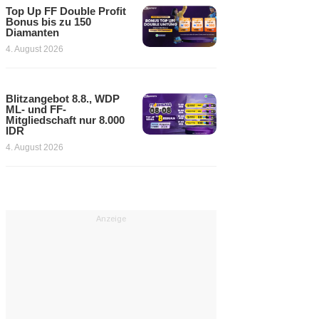
Top Up FF Double Profit
Bonus bis zu 150
Diamanten
4. August 2026
Blitzangebot 8.8., WDP
ML- und FF-
Mitgliedschaft nur 8.000
IDR
4. August 2026
Anzeige