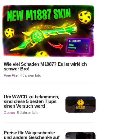
Wie viel Schaden M1887? Es ist wirklich
schwer Bro!
Free Fire
4 Jahren lalu
Um WWCD zu bekommen,
sind diese 5 besten Tipps
einen Versuch wert!
Games
5 Jahren lalu
Preise für Walgeschenke
und andere Geschenke auf