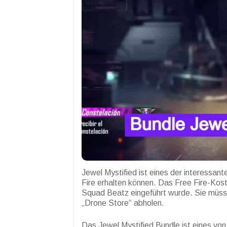
Jewel Mystified ist eines der interessan
Fire erhalten können. Das Free Fire-Kos
Squad Beatz eingeführt wurde. Sie müs
„Drone Store“ abholen.
Das Jewel Mystified Bundle ist eines v