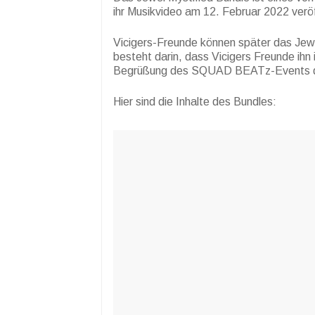
ihr Musikvideo am 12. Februar 2022 veröf
Vicigers-Freunde können später das Jewe
besteht darin, dass Vicigers Freunde ihn 
Begrüßung des SQUAD BEATz-Events da
Hier sind die Inhalte des Bundles: