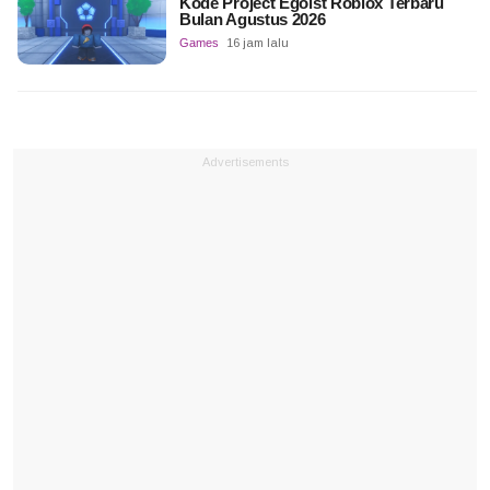
Kode Project Egoist Roblox Terbaru
Bulan Agustus 2026
Games
16 jam lalu
Advertisements