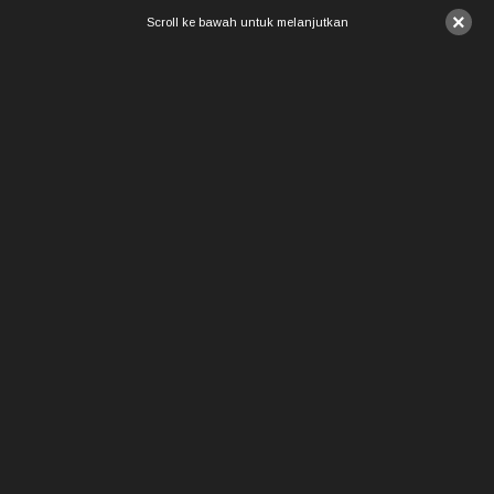
×
Scroll ke bawah untuk melanjutkan