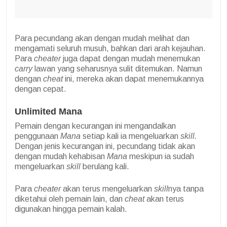
Para pecundang akan dengan mudah melihat dan
mengamati seluruh musuh, bahkan dari arah kejauhan.
Para
cheater
juga dapat dengan mudah menemukan
carry
lawan yang seharusnya sulit ditemukan. Namun
dengan
cheat
ini, mereka akan dapat menemukannya
dengan cepat.
Unlimited Mana
Pemain dengan kecurangan ini mengandalkan
penggunaan
Mana
setiap kali ia mengeluarkan
skill.
Dengan jenis kecurangan ini, pecundang tidak akan
dengan mudah kehabisan
Mana
meskipun ia sudah
mengeluarkan
skill
berulang kali.
Para
cheater
akan terus mengeluarkan
skill
nya tanpa
diketahui oleh pemain lain, dan
cheat
akan terus
digunakan hingga pemain kalah.