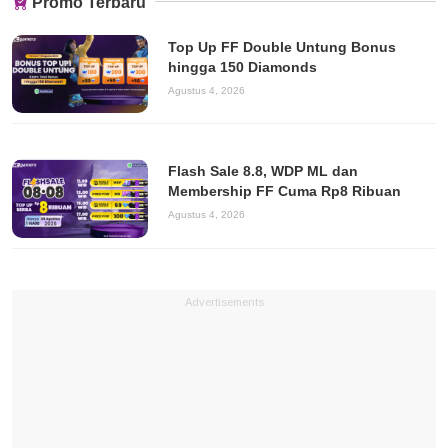
Promo Terbaru
Top Up FF Double Untung Bonus
hingga 150 Diamonds
Agustus 4, 2026
Flash Sale 8.8, WDP ML dan
Membership FF Cuma Rp8 Ribuan
Agustus 4, 2026
Advertisements