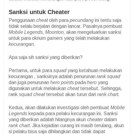
Sanksi untuk Cheater
Penggunaan
cheat
oleh para
pecundang
ini tentu saja
tidak selalu berjalan dengan lancar. Pasalnya pembuat
Mobile Legends, Moonton,
akan mengeluarkan sanksi
untuk para oknum
gamers
yang telah melakukan
kecurangan.
Apa saja sih sanksi yang diberikan?
Pertama, untuk para
squad
yang ketahuan melakukan
kecurangan , sanksinya adalah penurunan
rank squad
dan juga penurunan
hero points
pada
hero
yang
digunakan untuk melakukan
cheat
tersebut. Sehingga,
rank
squad cheat
tersebut akan turun dari
rank chart.
Kedua, akan dilakukan investigasi oleh pembuat
Mobile
Legends
kepada para pelaku kecurangan ini. Sanksi
yang diberikan adalah hilangnya akun
cheater
dalam
rank chart.
Jika kejadian curang ini masih terulang, akun
si pelaku bisa saja dihilangkan dan tidak dapat