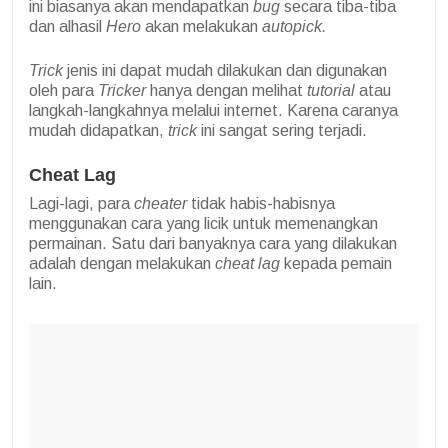
ini biasanya akan mendapatkan
bug
secara tiba-tiba
dan alhasil
Hero
akan melakukan
autopick.
Trick
jenis ini dapat mudah dilakukan dan digunakan
oleh para
Tricker
hanya dengan melihat
tutorial
atau
langkah-langkahnya melalui internet. Karena caranya
mudah didapatkan,
trick
ini sangat sering terjadi.
Cheat Lag
Lagi-lagi, para
cheater
tidak habis-habisnya
menggunakan cara yang licik untuk memenangkan
permainan. Satu dari banyaknya cara yang dilakukan
adalah dengan melakukan
cheat lag
kepada pemain
lain.