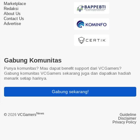
Marketplace
Redaksi
About Us
Contact Us
Advertise
Gabung Komunitas
Punya komunitas? Mau dapat benefit support dari VCGamers?
Gabung komunitas VCGamers sekarang juga dan dapatkan hadiah
menarik setiap harinya.
Gabung sekarang!
News
© 2026
VCGamers
Guideline
Disclaimer
Privacy Policy