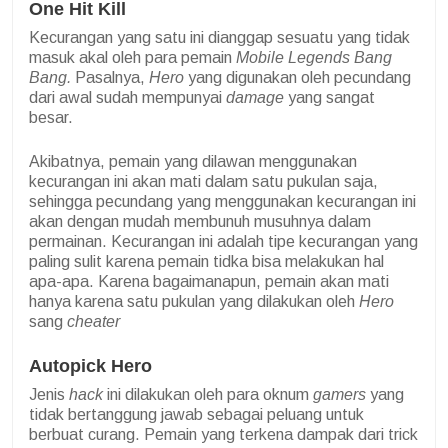
One Hit Kill
Kecurangan yang satu ini dianggap sesuatu yang tidak
masuk akal oleh para pemain
Mobile Legends Bang
Bang.
Pasalnya,
Hero
yang digunakan oleh pecundang
dari awal sudah mempunyai
damage
yang sangat
besar.
Akibatnya, pemain yang dilawan menggunakan
kecurangan ini akan mati dalam satu pukulan saja,
sehingga pecundang yang menggunakan kecurangan ini
akan dengan mudah membunuh musuhnya dalam
permainan. Kecurangan ini adalah tipe kecurangan yang
paling sulit karena pemain tidka bisa melakukan hal
apa-apa. Karena bagaimanapun, pemain akan mati
hanya karena satu pukulan yang dilakukan oleh
Hero
sang
cheater
Autopick Hero
Jenis
hack
ini dilakukan oleh para oknum
gamers
yang
tidak bertanggung jawab sebagai peluang untuk
berbuat curang. Pemain yang terkena dampak dari trick