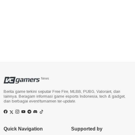
News
Berita game terkini seputar Free Fire, MLBB, PUBG, Valorant, dan
lainnya. Beragam informasi game esports Indonesia, tech & gadget,
dan berbagai
event
/turnamen ter-
update
.
Quick Navigation
Supported by