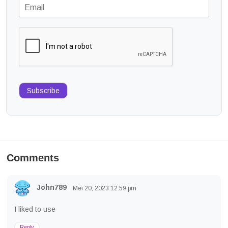
Subscribe
Comments
John789
Mei 20, 2023
12:59 pm
I liked to use
Reply