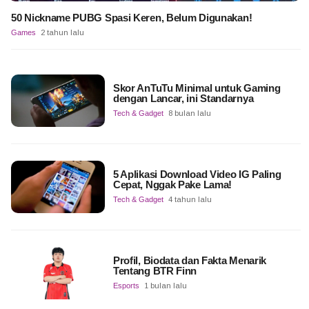
50 Nickname PUBG Spasi Keren, Belum Digunakan!
Games
2 tahun lalu
Skor AnTuTu Minimal untuk Gaming
dengan Lancar, ini Standarnya
Tech & Gadget
8 bulan lalu
5 Aplikasi Download Video IG Paling
Cepat, Nggak Pake Lama!
Tech & Gadget
4 tahun lalu
Profil, Biodata dan Fakta Menarik
Tentang BTR Finn
Esports
1 bulan lalu