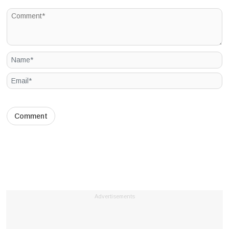
Advertisements