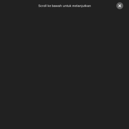
×
Scroll ke bawah untuk melanjutkan