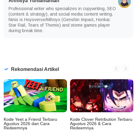
Annisya Yuniamaniah
Professional writer who specializes in copywriting, SEO
(content & strategy), and social media content writing.
Ninis is Hoyoverse/Mihoyo (Genshin Impact, Honkai:
Star Rail, Tears of Themis) and otome games player
during break time.
Rekomendasi Artikel
Kode Yeet a Friend Terbaru
Kode Clover Retribution Terbaru
Agustus 2026 dan Cara
Agustus 2026 & Cara
Redeemnya
Redeemnya