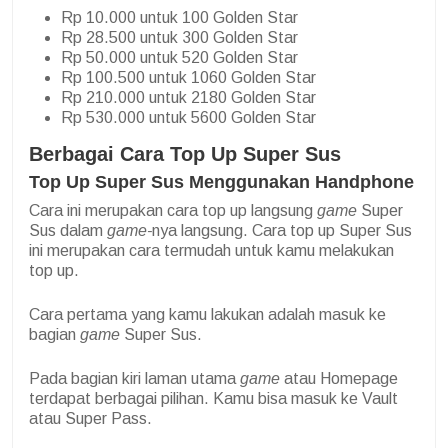
Rp 10.000 untuk 100 Golden Star
Rp 28.500 untuk 300 Golden Star
Rp 50.000 untuk 520 Golden Star
Rp 100.500 untuk 1060 Golden Star
Rp 210.000 untuk 2180 Golden Star
Rp 530.000 untuk 5600 Golden Star
Berbagai Cara Top Up Super Sus
Top Up Super Sus Menggunakan Handphone
Cara ini merupakan cara top up langsung
game
Super
Sus dalam
game-
nya langsung. Cara top up Super Sus
ini merupakan cara termudah untuk kamu melakukan
top up.
Cara pertama yang kamu lakukan adalah masuk ke
bagian
game
Super Sus.
Pada bagian kiri laman utama
game
atau Homepage
terdapat berbagai pilihan. Kamu bisa masuk ke Vault
atau Super Pass.