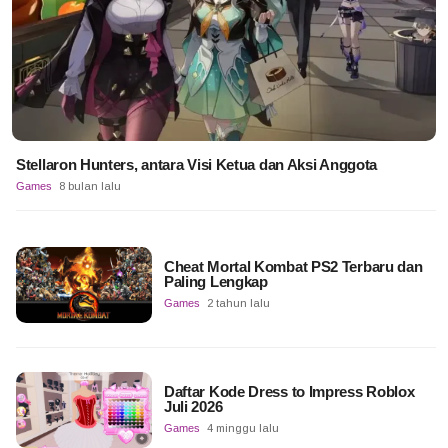
Stellaron Hunters, antara Visi Ketua dan Aksi Anggota
Games
8 bulan lalu
Cheat Mortal Kombat PS2 Terbaru dan
Paling Lengkap
Games
2 tahun lalu
Daftar Kode Dress to Impress Roblox
Juli 2026
Games
4 minggu lalu