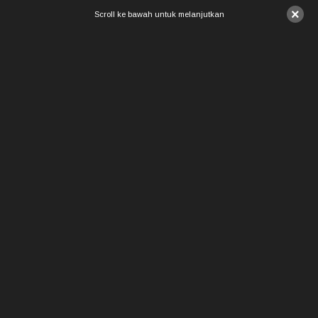
×
Scroll ke bawah untuk melanjutkan