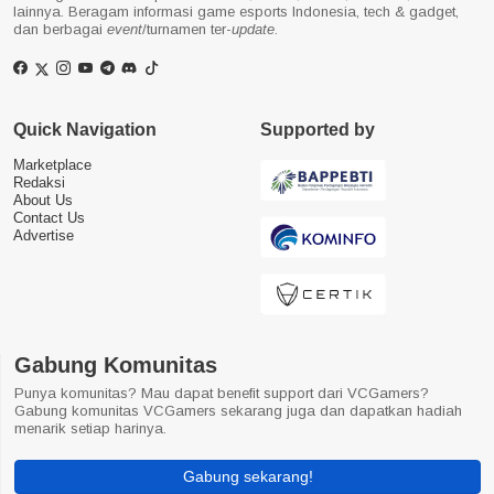
lainnya. Beragam informasi game esports Indonesia, tech & gadget,
dan berbagai
event
/turnamen ter-
update
.
Quick Navigation
Supported by
Marketplace
Redaksi
About Us
Contact Us
Advertise
Gabung Komunitas
Punya komunitas? Mau dapat benefit support dari VCGamers?
Gabung komunitas VCGamers sekarang juga dan dapatkan hadiah
menarik setiap harinya.
Gabung sekarang!