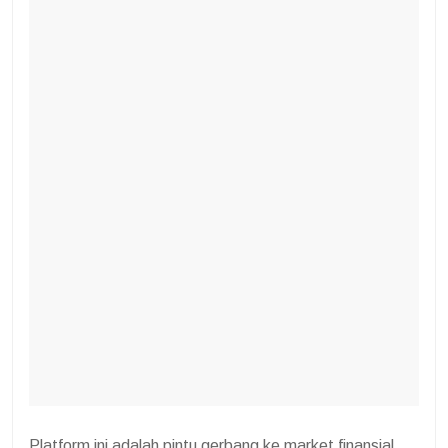
Platform ini adalah pintu gerbang ke market finansial,