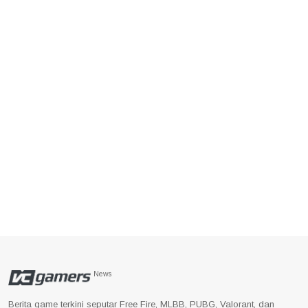
News
Berita game terkini seputar Free Fire, MLBB, PUBG, Valorant, dan