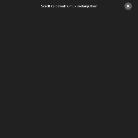
×
Scroll ke bawah untuk melanjutkan