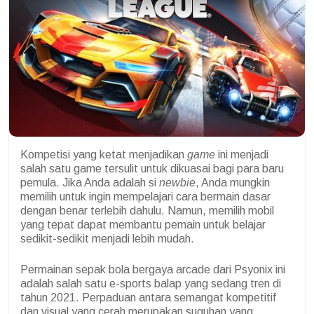
Kompetisi yang ketat menjadikan
game
ini menjadi
salah satu game tersulit untuk dikuasai bagi para baru
pemula. Jika Anda adalah si
newbie
, Anda mungkin
memilih untuk ingin mempelajari cara bermain dasar
dengan benar terlebih dahulu. Namun, memilih mobil
yang tepat dapat membantu pemain untuk belajar
sedikit-sedikit menjadi lebih mudah.
Permainan sepak bola bergaya arcade dari Psyonix ini
adalah salah satu e-sports balap yang sedang tren di
tahun 2021. Perpaduan antara semangat kompetitif
dan visual yang cerah merupakan suguhan yang