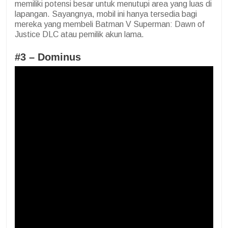
memiliki potensi besar untuk menutupi area yang luas di
lapangan. Sayangnya, mobil i
ni hanya tersedia bagi
mereka yang membeli Batman V Superman: Dawn of
Justice DLC atau pemilik akun lama.
#3 – Dominus