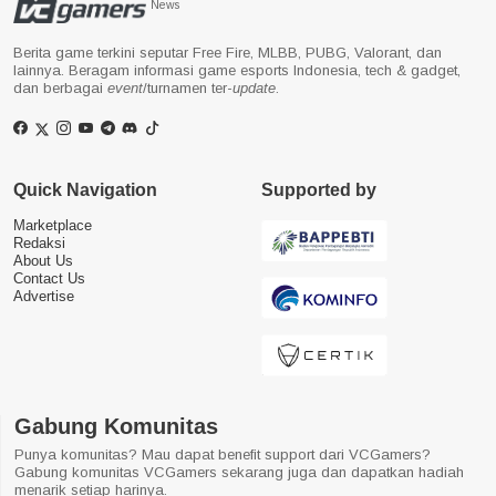
News
Berita game terkini seputar Free Fire, MLBB, PUBG, Valorant, dan
lainnya. Beragam informasi game esports Indonesia, tech & gadget,
dan berbagai
event
/turnamen ter-
update
.
Quick Navigation
Supported by
Marketplace
Redaksi
About Us
Contact Us
Advertise
Gabung Komunitas
Punya komunitas? Mau dapat benefit support dari VCGamers?
Gabung komunitas VCGamers sekarang juga dan dapatkan hadiah
menarik setiap harinya.