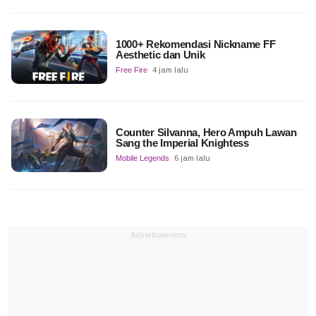
1000+ Rekomendasi Nickname FF
Aesthetic dan Unik
Free Fire
4 jam lalu
Counter Silvanna, Hero Ampuh Lawan
Sang the Imperial Knightess
Mobile Legends
6 jam lalu
Advertisements