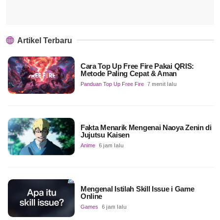
Artikel Terbaru
Cara Top Up Free Fire Pakai QRIS:
Metode Paling Cepat & Aman
Panduan Top Up Free Fire
7 menit lalu
Fakta Menarik Mengenai Naoya Zenin di
Jujutsu Kaisen
Anime
6 jam lalu
Mengenal Istilah Skill Issue i Game
Online
Games
6 jam lalu