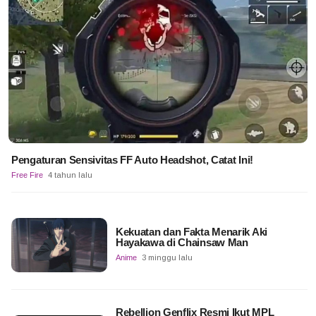
Pengaturan Sensivitas FF Auto Headshot, Catat Ini!
Free Fire
4 tahun lalu
Kekuatan dan Fakta Menarik Aki
Hayakawa di Chainsaw Man
Anime
3 minggu lalu
Rebellion Genflix Resmi Ikut MPL