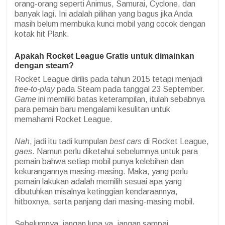
orang-orang seperti Animus, Samurai, Cyclone, dan
banyak lagi. Ini adalah pilihan yang bagus jika Anda
masih belum membuka kunci mobil yang cocok dengan
kotak hit Plank.
Apakah Rocket League Gratis untuk dimainkan
dengan steam?
Rocket League dirilis pada tahun 2015 tetapi menjadi
free-to-play
pada Steam pada tanggal 23 September.
Game
ini memiliki batas keterampilan, itulah sebabnya
para pemain baru mengalami kesulitan untuk
memahami Rocket League.
Nah
, jadi itu tadi kumpulan
best cars
di Rocket League,
gaes
. Namun perlu diketahui sebelumnya untuk para
pemain bahwa setiap mobil punya kelebihan dan
kekurangannya masing-masing. Maka, yang perlu
pemain lakukan adalah memilih sesuai apa yang
dibutuhkan misalnya ketinggian kendaraannya,
hitboxnya, serta panjang dari masing-masing mobil.
Sebelumnya, jangan lupa ya, jangan sampai