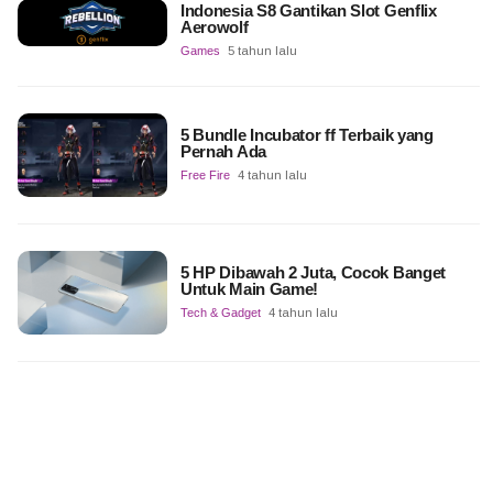
Indonesia S8 Gantikan Slot Genflix
Aerowolf
Games
5 tahun lalu
5 Bundle Incubator ff Terbaik yang
Pernah Ada
Free Fire
4 tahun lalu
5 HP Dibawah 2 Juta, Cocok Banget
Untuk Main Game!
Tech & Gadget
4 tahun lalu