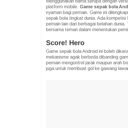
Menggunakan nama serupa dengan versi 
platform mobile.
Game sepak bola And
nyaman bagi pemain. Game ini dilengkapi
sepak bola tingkat dunia. Ada kompetisi 
pemain lain dari berbagai belahan duni
bersama teman dalam menentukan pemili
Score! Hero
Game sepak bola Android ini boleh dikat
mekanisme agak berbeda dibanding gam
pemain mengontrol jarak maupun arah bol
juga untuk membuat gol ke gawang lawa