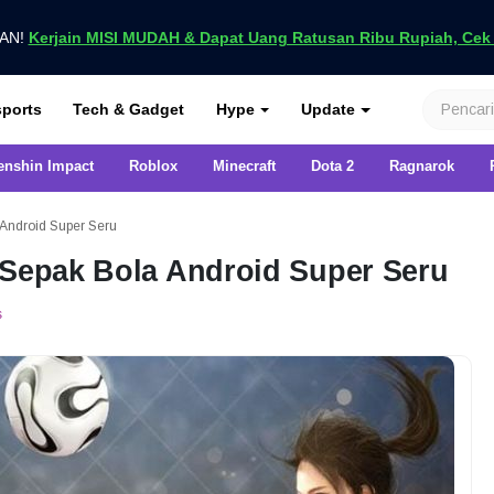
UAN!
Kerjain MISI MUDAH & Dapat Uang Ratusan Ribu Rupiah, Cek D
nya di VCGamers
ports
Tech & Gadget
Hype
Update
enshin Impact
Roblox
Minecraft
Dota 2
Ragnarok
 Android Super Seru
 Sepak Bola Android Super Seru
s