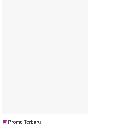
Promo Terbaru