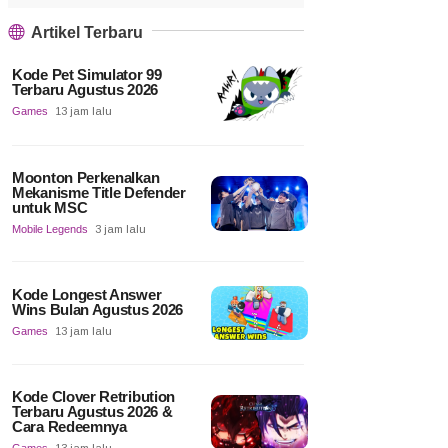
Artikel Terbaru
Kode Pet Simulator 99
Terbaru Agustus 2026
Games
13 jam lalu
Moonton Perkenalkan
Mekanisme Title Defender
untuk MSC
Mobile Legends
3 jam lalu
Kode Longest Answer
Wins Bulan Agustus 2026
Games
13 jam lalu
Kode Clover Retribution
Terbaru Agustus 2026 &
Cara Redeemnya