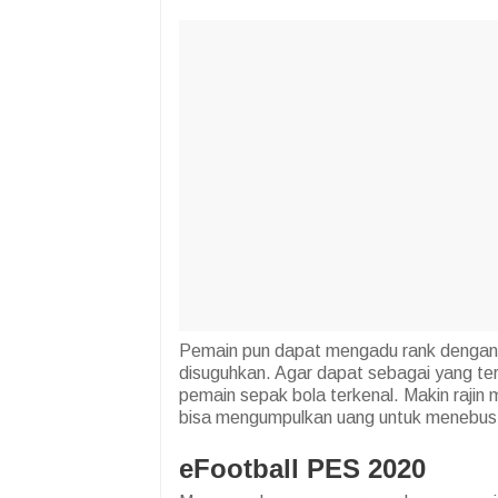
Pemain pun dapat mengadu rank dengan pe
disuguhkan. Agar dapat sebagai yang te
pemain sepak bola terkenal. Makin rajin
bisa mengumpulkan uang untuk menebus 
eFootball PES 2020