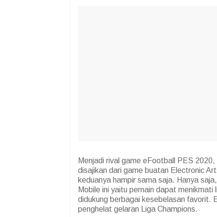
Menjadi rival game eFootball PES 2020, 
disajikan dari game buatan Electronic Arts 
keduanya hampir sama saja. Hanya saja,
Mobile ini yaitu pemain dapat menikmati
didukung berbagai kesebelasan favorit.
penghelat gelaran Liga Champions.