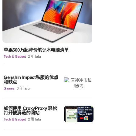
苹果500万起降价笔记本电脑清单
Tech & Gadget
2 年 lalu
Genshin Impact私服的优点
和缺点
Games
3 年 lalu
如何使用 CroxyProxy 轻松
打开被屏蔽的网站
Tech & Gadget
2 周 lalu