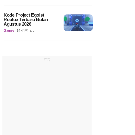
Kode Project Egoist
Roblox Terbaru Bulan
Agustus 2026
Games
14 小时 lalu
广告