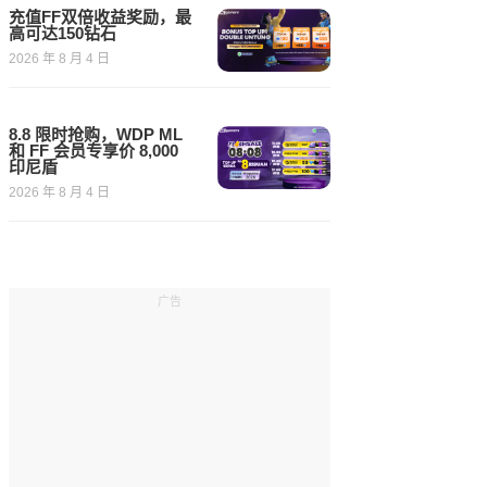
充值FF双倍收益奖励，最
高可达150钻石
2026 年 8 月 4 日
8.8 限时抢购，WDP ML
和 FF 会员专享价 8,000
印尼盾
2026 年 8 月 4 日
广告