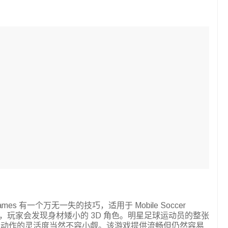
es 有一个万无一失的技巧，适用于 Mobile Soccer
，玩家会发现身材矮小的 3D 角色。明星足球运动员的整张
其动作的灵活度当然不容小觑。该游戏提供流畅但仍然容易