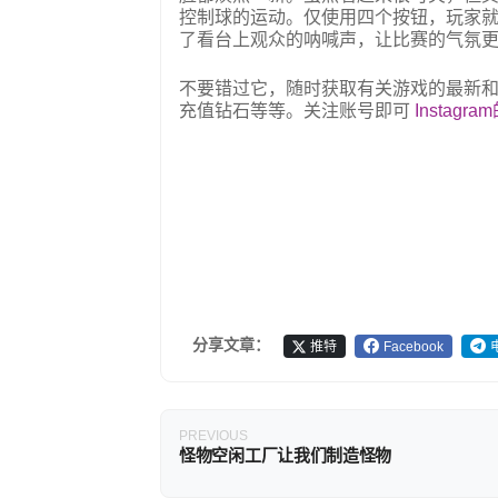
控制球的运动。仅使用四个按钮，玩家
了看台上观众的呐喊声，让比赛的气氛
不要错过它，随时获取有关游戏的最新
充值钻石等等。关注账号即可
Instagra
分享文章：
推特
Facebook
PREVIOUS
怪物空闲工厂让我们制造怪物