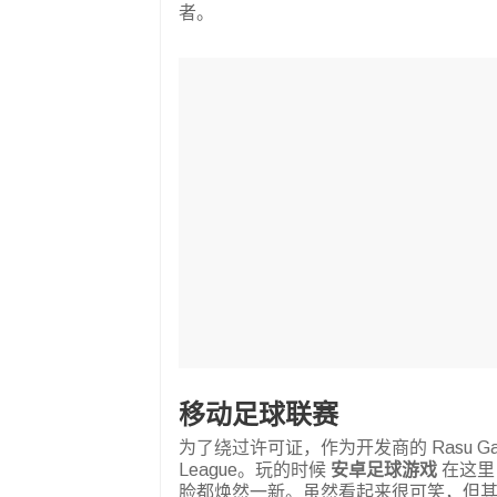
者。
移动足球联赛
为了绕过许可证，作为开发商的 Rasu Gam
League。玩的时候
安卓足球游戏
在这里
脸都焕然一新。虽然看起来很可笑，但