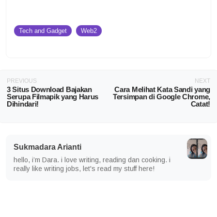
Tech and Gadget
Web2
PREVIOUS
NEXT
3 Situs Download Bajakan
Cara Melihat Kata Sandi yang
Serupa Filmapik yang Harus
Tersimpan di Google Chrome,
Dihindari!
Catat!
Sukmadara Arianti
hello, i’m Dara. i love writing, reading dan cooking. i
really like writing jobs, let's read my stuff here!