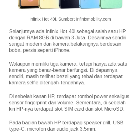
Infinix Hot 40i. Sumber: infinixmobility.com
Selanjutnya ada Infinix Hot 40i sebagai salah satu HP
dengan RAM 8GB di bawah 3 Juta. Desainnya sendiri
sangat modern dan kamera belakangnya berdesain
boba, persis seperti iPhone.
Walaupun memiliki tiga kamera, tetapi hanya ada satu
kamera yang benar-benar berfungsi. Di depannya
sendiri, masih terlihat bezel yang tebal dan terdapat
kamera selfie ditengah-tengahnya.
Di sebelah kanan HP, terdapat tombol power sekaligus
sensor fingerprint dan volume. Sementara, di sebelah
kiri HP-nya terdapat slot SIM card dan slot MicroSD.
Pada bagian bawah HP terdapag speaker grill, USB
type-C, microfon dan audio jack 3.5mm.