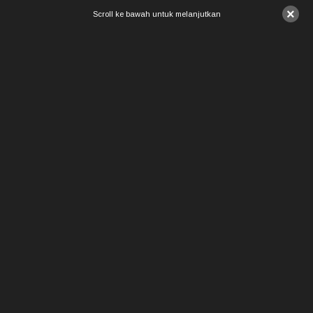
×
Scroll ke bawah untuk melanjutkan