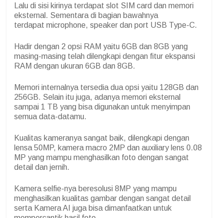
Lalu di sisi kirinya terdapat slot SIM card dan memori
eksternal. Sementara di bagian bawahnya
terdapat microphone, speaker dan port USB Type-C.
Hadir dengan 2 opsi RAM yaitu 6GB dan 8GB yang
masing-masing telah dilengkapi dengan fitur ekspansi
RAM dengan ukuran 6GB dan 8GB.
Memori internalnya tersedia dua opsi yaitu 128GB dan
256GB. Selain itu juga, adanya memori eksternal
sampai 1 TB yang bisa digunakan untuk menyimpan
semua data-datamu.
Kualitas kameranya sangat baik, dilengkapi dengan
lensa 50MP, kamera macro 2MP dan auxiliary lens 0.08
MP yang mampu menghasilkan foto dengan sangat
detail dan jernih.
Kamera selfie-nya beresolusi 8MP yang mampu
menghasilkan kualitas gambar dengan sangat detail
serta Kamera AI juga bisa dimanfaatkan untuk
mempercantik hasil foto.