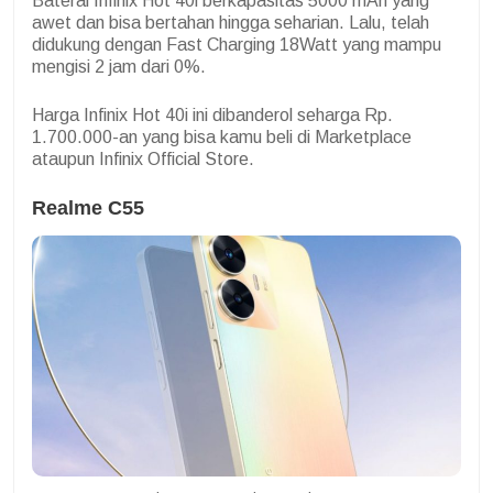
Baterai Infinix Hot 40i berkapasitas 5000 mAh yang
awet dan bisa bertahan hingga seharian. Lalu, telah
didukung dengan Fast Charging 18Watt yang mampu
mengisi 2 jam dari 0%.
Harga Infinix Hot 40i ini dibanderol seharga Rp.
1.700.000-an yang bisa kamu beli di Marketplace
ataupun Infinix Official Store.
Realme C55