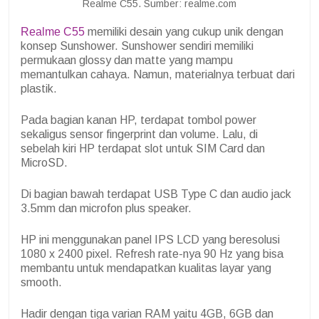
Realme C55. Sumber: realme.com
Realme C55
memiliki desain yang cukup unik dengan
konsep Sunshower. Sunshower sendiri memiliki
permukaan glossy dan matte yang mampu
memantulkan cahaya. Namun, materialnya terbuat dari
plastik.
Pada bagian kanan HP, terdapat tombol power
sekaligus sensor fingerprint dan volume. Lalu, di
sebelah kiri HP terdapat slot untuk SIM Card dan
MicroSD.
Di bagian bawah terdapat USB Type C dan audio jack
3.5mm dan microfon plus speaker.
HP ini menggunakan panel IPS LCD yang beresolusi
1080 x 2400 pixel. Refresh rate-nya 90 Hz yang bisa
membantu untuk mendapatkan kualitas layar yang
smooth.
Hadir dengan tiga varian RAM yaitu 4GB, 6GB dan