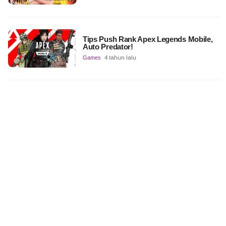
Tips Push Rank Apex Legends Mobile,
Auto Predator!
Games
4 tahun lalu