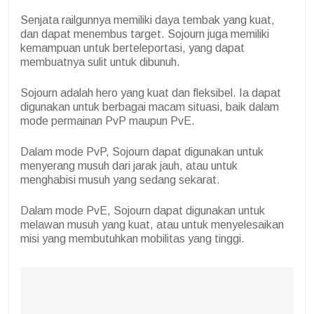
Senjata railgunnya memiliki daya tembak yang kuat,
dan dapat menembus target. Sojourn juga memiliki
kemampuan untuk berteleportasi, yang dapat
membuatnya sulit untuk dibunuh.
Sojourn adalah hero yang kuat dan fleksibel. Ia dapat
digunakan untuk berbagai macam situasi, baik dalam
mode permainan PvP maupun PvE.
Dalam mode PvP, Sojourn dapat digunakan untuk
menyerang musuh dari jarak jauh, atau untuk
menghabisi musuh yang sedang sekarat.
Dalam mode PvE, Sojourn dapat digunakan untuk
melawan musuh yang kuat, atau untuk menyelesaikan
misi yang membutuhkan mobilitas yang tinggi.