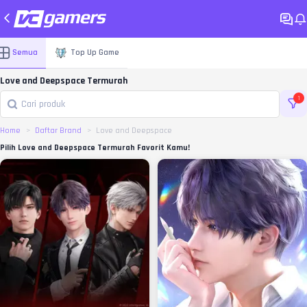
Semua
Top Up Game
Love and Deepspace Termurah
1
Home
Daftar Brand
Love and Deepspace
Pilih Love and Deepspace Termurah Favorit Kamu!