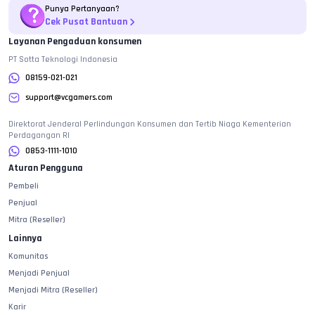
Punya Pertanyaan?
Cek Pusat Bantuan
Layanan Pengaduan konsumen
PT Sotta Teknologi Indonesia
08159-021-021
support@vcgamers.com
Direktorat Jenderal Perlindungan Konsumen dan Tertib Niaga Kementerian
Perdagangan RI
0853-1111-1010
Aturan Pengguna
Pembeli
Penjual
Mitra (Reseller)
Lainnya
Komunitas
Menjadi Penjual
Menjadi Mitra (Reseller)
Karir