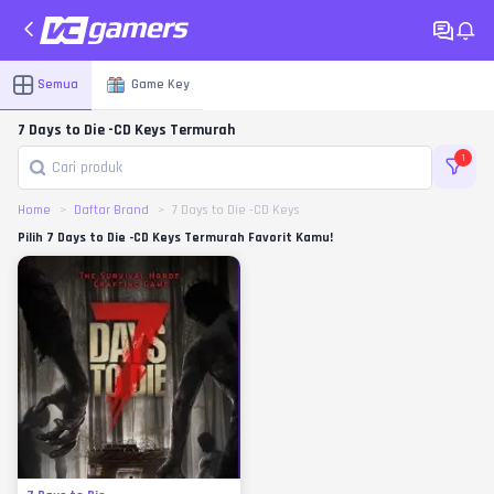
Semua
Game Key
7 Days to Die -CD Keys Termurah
1
Home
Daftar Brand
7 Days to Die -CD Keys
Pilih 7 Days to Die -CD Keys Termurah Favorit Kamu!