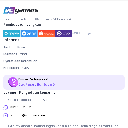
Top Up Game Murah #AntiScam? VCGamers Aja!
Pembayaran Lengkap
+20
Lainnya
Informasi
Tentang Kami
Identitas Brand
Syarat dan Ketentuan
Kebijakan Privasi
Punya Pertanyaan?
Cek Pusat Bantuan
Layanan Pengaduan konsumen
PT Sotta Teknologi Indonesia
08159-021-021
support@vcgamers.com
Direktorat Jenderal Perlindungan Konsumen dan Tertib Niaga Kementerian