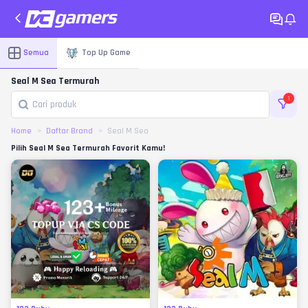
Semua
Top Up Game
Seal M Sea Termurah
1
Home
Daftar Brand
Seal M Sea
Pilih Seal M Sea Termurah Favorit Kamu!