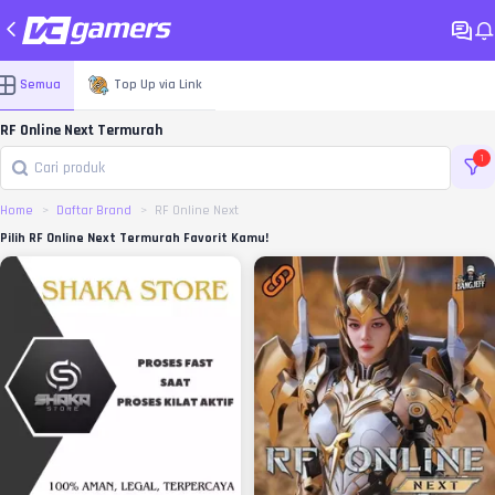
Semua
Top Up via Link
RF Online Next Termurah
1
Home
Daftar Brand
RF Online Next
Pilih RF Online Next Termurah Favorit Kamu!