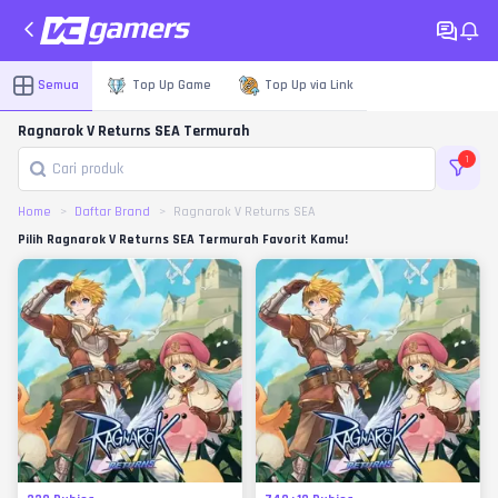
Semua
Top Up Game
Top Up via Link
Ragnarok V Returns SEA Termurah
1
Home
Daftar Brand
Ragnarok V Returns SEA
Pilih Ragnarok V Returns SEA Termurah Favorit Kamu!