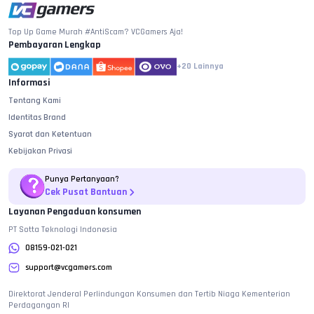
Top Up Game Murah #AntiScam? VCGamers Aja!
Pembayaran Lengkap
+20
Lainnya
Informasi
Tentang Kami
Identitas Brand
Syarat dan Ketentuan
Kebijakan Privasi
Punya Pertanyaan?
Cek Pusat Bantuan
Layanan Pengaduan konsumen
PT Sotta Teknologi Indonesia
08159-021-021
support@vcgamers.com
Direktorat Jenderal Perlindungan Konsumen dan Tertib Niaga Kementerian
Perdagangan RI