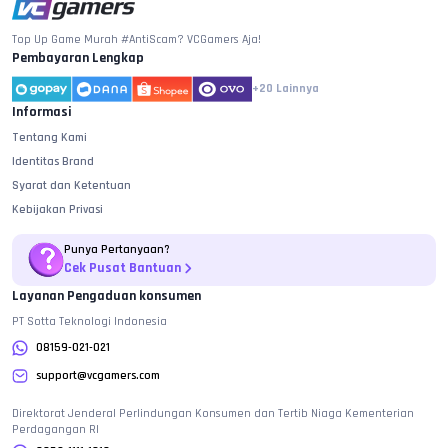
Top Up Game Murah #AntiScam? VCGamers Aja!
Pembayaran Lengkap
+20
Lainnya
Informasi
Tentang Kami
Identitas Brand
Syarat dan Ketentuan
Kebijakan Privasi
Punya Pertanyaan?
Cek Pusat Bantuan
Layanan Pengaduan konsumen
PT Sotta Teknologi Indonesia
08159-021-021
support@vcgamers.com
Direktorat Jenderal Perlindungan Konsumen dan Tertib Niaga Kementerian
Perdagangan RI