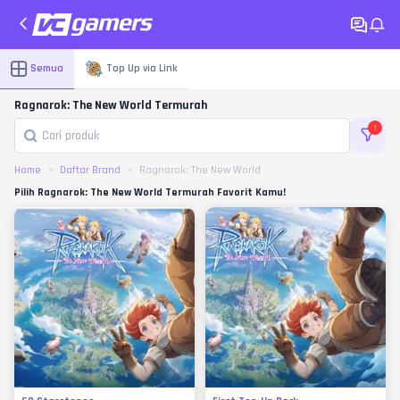
Semua
Top Up via Link
Ragnarok: The New World Termurah
1
Home
Daftar Brand
Ragnarok: The New World
Pilih Ragnarok: The New World Termurah Favorit Kamu!