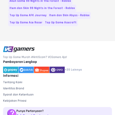
Akun Game 99 Nights in the Forest - Roblox
Item dan Skin 99 Nights in the Forest - Roblox
Top Up Game AFK Journey
Item dan Skin Abyss - Roblox
Top Up Game Ace Racer
Top Up Game Acecraft
Top Up Game Murah #AntiScam? VCGamers Aja!
Pembayaran Lengkap
+20
Lainnya
Informasi
Tentang Kami
Identitas Brand
Syarat dan Ketentuan
Kebijakan Privasi
Punya Pertanyaan?