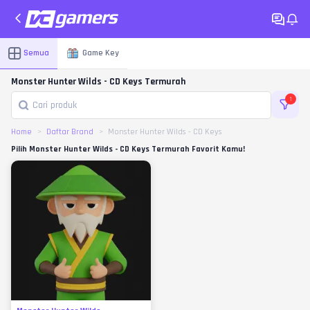
Semua
Game Key
Monster Hunter Wilds - CD Keys Termurah
1
Home
Daftar Brand
Monster Hunter Wilds - CD Keys
Pilih Monster Hunter Wilds - CD Keys Termurah Favorit Kamu!