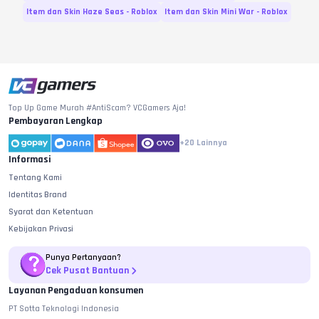
Item dan Skin Haze Seas - Roblox
Item dan Skin Mini War - Roblox
Top Up Game Murah #AntiScam? VCGamers Aja!
Pembayaran Lengkap
+20
Lainnya
Informasi
Tentang Kami
Identitas Brand
Syarat dan Ketentuan
Kebijakan Privasi
Punya Pertanyaan?
Cek Pusat Bantuan
Layanan Pengaduan konsumen
PT Sotta Teknologi Indonesia