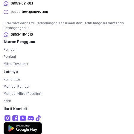
08159-021-021
support@vcgamers.com
Direktorat Jenderal Perlindungan Konsumen dan Tertib Niaga Kementerian
Perdagangan RI
0853-1111-1010
Aturan Pengguna
Pembeli
Penjual
Mitra (Reseller)
Lainnya
Komunitas
Menjadi Penjual
Menjadi Mitra (Reseller)
Karir
Ikuti Kami di