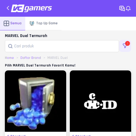
Semua
Top Up Game
MARVEL Duel Termurah
1
Home
Daftar Brand
MARVEL Duel
Pilih MARVEL Duel Termurah Favorit Kamu!