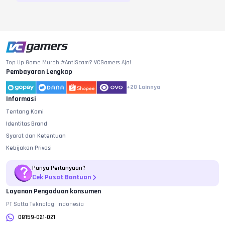
Top Up Game Murah #AntiScam? VCGamers Aja!
Pembayaran Lengkap
+20
Lainnya
Informasi
Tentang Kami
Identitas Brand
Syarat dan Ketentuan
Kebijakan Privasi
Punya Pertanyaan?
Cek Pusat Bantuan
Layanan Pengaduan konsumen
PT Sotta Teknologi Indonesia
08159-021-021