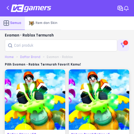
Semua
Item dan Skin
Evomon - Roblox Termurah
1
Home
Daftar Brand
Evomon - Roblox
Pilih Evomon - Roblox Termurah Favorit Kamu!