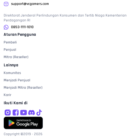
support@vcgamers.com
Direktorat Jenderal Perlindungan Konsumen dan Tertib Niaga Kementerian
Perdagangan RI
0853-1111-1010
Aturan Pengguna
Pembeli
Penjual
Mitra (Reseller)
Lainnya
Komunitas
Menjadi Penjual
Menjadi Mitra (Reseller)
Karir
Ikuti Kami di
Copyright ©2019 -
2026