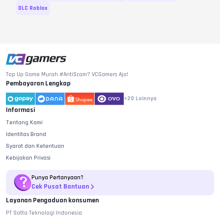
DLC Roblox
Top Up Game Murah #AntiScam? VCGamers Aja!
Pembayaran Lengkap
+20
Lainnya
Informasi
Tentang Kami
Identitas Brand
Syarat dan Ketentuan
Kebijakan Privasi
Punya Pertanyaan?
Cek Pusat Bantuan
Layanan Pengaduan konsumen
PT Sotta Teknologi Indonesia