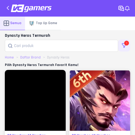
Semua
Top Up Game
Dynasty Heros Termurah
1
Home
Daftar Brand
Dynasty Heros
Pilih Dynasty Heros Termurah Favorit Kamu!