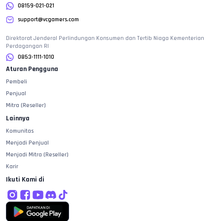
08159-021-021
support@vcgamers.com
Direktorat Jenderal Perlindungan Konsumen dan Tertib Niaga Kementerian
Perdagangan RI
0853-1111-1010
Aturan Pengguna
Pembeli
Penjual
Mitra (Reseller)
Lainnya
Komunitas
Menjadi Penjual
Menjadi Mitra (Reseller)
Karir
Ikuti Kami di