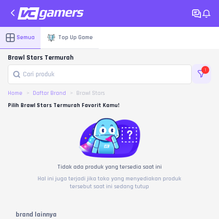
Semua
Top Up Game
Brawl Stars Termurah
1
Home
Daftar Brand
Brawl Stars
Pilih Brawl Stars Termurah Favorit Kamu!
Tidak ada produk yang tersedia saat ini
Hal ini juga terjadi jika toko yang menyediakan produk
tersebut saat ini sedang tutup
brand lainnya