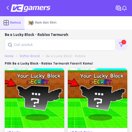
Semua
Item dan Skin
Be a Lucky Block - Roblox Termurah
1
Home
Daftar Brand
Be a Lucky Block - Roblox
Pilih Be a Lucky Block - Roblox Termurah Favorit Kamu!