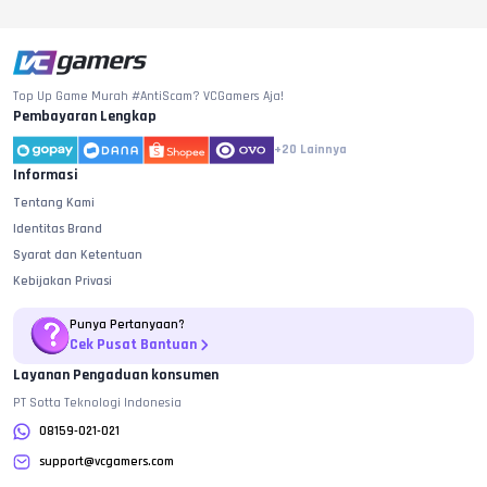
Top Up Game Murah #AntiScam? VCGamers Aja!
Pembayaran Lengkap
+20
Lainnya
Informasi
Tentang Kami
Identitas Brand
Syarat dan Ketentuan
Kebijakan Privasi
Punya Pertanyaan?
Cek Pusat Bantuan
Layanan Pengaduan konsumen
PT Sotta Teknologi Indonesia
08159-021-021
support@vcgamers.com