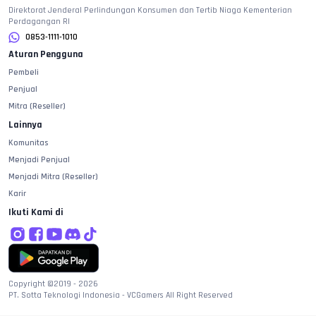
Direktorat Jenderal Perlindungan Konsumen dan Tertib Niaga Kementerian
Perdagangan RI
0853-1111-1010
Aturan Pengguna
Pembeli
Penjual
Mitra (Reseller)
Lainnya
Komunitas
Menjadi Penjual
Menjadi Mitra (Reseller)
Karir
Ikuti Kami di
Copyright ©2019 -
2026
PT. Sotta Teknologi Indonesia - VCGamers All Right Reserved