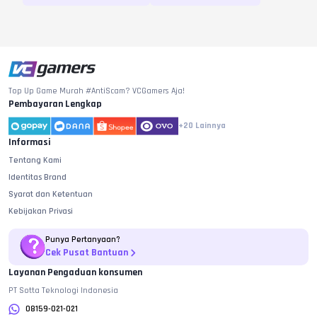
Top Up Game Murah #AntiScam? VCGamers Aja!
Pembayaran Lengkap
+20
Lainnya
Informasi
Tentang Kami
Identitas Brand
Syarat dan Ketentuan
Kebijakan Privasi
Punya Pertanyaan?
Cek Pusat Bantuan
Layanan Pengaduan konsumen
PT Sotta Teknologi Indonesia
08159-021-021