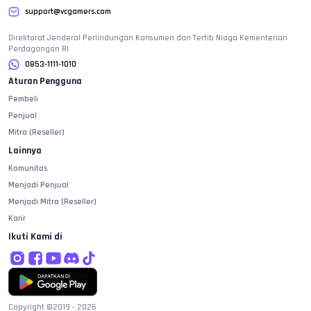
support@vcgamers.com
Direktorat Jenderal Perlindungan Konsumen dan Tertib Niaga Kementerian
Perdagangan RI
0853-1111-1010
Aturan Pengguna
Pembeli
Penjual
Mitra (Reseller)
Lainnya
Komunitas
Menjadi Penjual
Menjadi Mitra (Reseller)
Karir
Ikuti Kami di
Copyright ©2019 -
2026