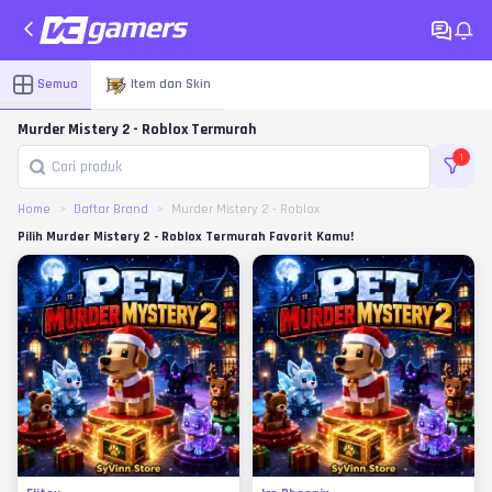
Semua
Item dan Skin
Murder Mistery 2 - Roblox Termurah
1
Home
Daftar Brand
Murder Mistery 2 - Roblox
Pilih Murder Mistery 2 - Roblox Termurah Favorit Kamu!