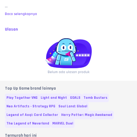
...
Baca selengkapnya
Ulasan
Belum ada ulasan produk
Top Up Game brand lainnya
Play Together VNG
Light and Night
GOALS
Tomb Busters
Neo Artifacts - Strategy RPG
Soul Land: Global
Legend of Aoqi: Card Collector
Harry Potter: Magic Awakened
The Legend of Neverland
MARVEL Duel
Termurah hari ini