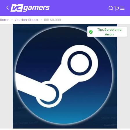
Home
Voucher Steam
IDR 60.000
Tips Berbelanja
Aman