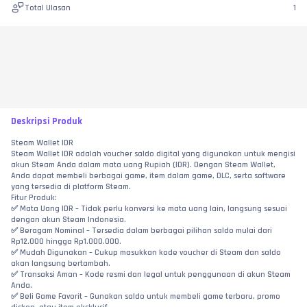
Total Ulasan
1
Deskripsi Produk
Steam Wallet IDR
Steam Wallet IDR adalah voucher saldo digital yang digunakan untuk mengisi 
akun Steam Anda dalam mata uang Rupiah (IDR). Dengan Steam Wallet, 
Anda dapat membeli berbagai game, item dalam game, DLC, serta software 
yang tersedia di platform Steam.
Fitur Produk:
✅ Mata Uang IDR – Tidak perlu konversi ke mata uang lain, langsung sesuai 
dengan akun Steam Indonesia.
✅ Beragam Nominal – Tersedia dalam berbagai pilihan saldo mulai dari 
Rp12.000 hingga Rp1.000.000.
✅ Mudah Digunakan – Cukup masukkan kode voucher di Steam dan saldo 
akan langsung bertambah.
✅ Transaksi Aman – Kode resmi dan legal untuk penggunaan di akun Steam 
Anda.
✅ Beli Game Favorit – Gunakan saldo untuk membeli game terbaru, promo 