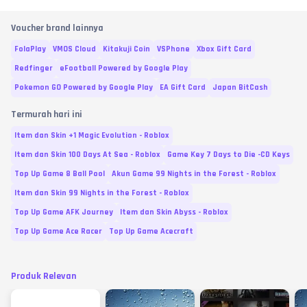
Voucher brand lainnya
FolaPlay
VMOS Cloud
Kitakuji Coin
VSPhone
Xbox Gift Card
Redfinger
eFootball Powered by Google Play
Pokemon GO Powered by Google Play
EA Gift Card
Japan BitCash
Termurah hari ini
Item dan Skin +1 Magic Evolution - Roblox
Item dan Skin 100 Days At Sea - Roblox
Game Key 7 Days to Die -CD Keys
Top Up Game 8 Ball Pool
Akun Game 99 Nights in the Forest - Roblox
Item dan Skin 99 Nights in the Forest - Roblox
Top Up Game AFK Journey
Item dan Skin Abyss - Roblox
Top Up Game Ace Racer
Top Up Game Acecraft
Produk Relevan