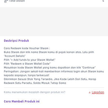
Total Ulasan
5
Deskripsi Produk
Cara Redeem kode Voucher Steam :
Buka Steam dan klik nama Steam kamu di pojok kanan atas. Lalu pilih 
"Account Details"
Pilih "+ Add funds to your Steam Wallet"
Pilih "Redeem a Steam Wallet Code"
Masukkan kode Steam Wallet yang kamu dapatkan dan klik "Continue"
Peringatan: Jangan sekali-kali memberikan informasi login akun Steam kamu 
kepada siapapun, tanpa terkecual!
Dikirimkan Sesuai Stok Yang Tersedia, Jika Kode Lebih Dari Satu, Harap 
Redeem Satu Persatu, Saldo Masuk Tetap Sama
Laporkan
Kamu menemukan masalah dengan produk ini?
Cara Membeli Produk ini