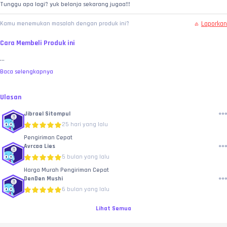
Tunggu apa lagi? yuk belanja sekarang jugaa!!!
Laporkan
Kamu menemukan masalah dengan produk ini?
Cara Membeli Produk ini
...
Baca selengkapnya
Ulasan
Jibrael Sitompul
25 hari yang lalu
Pengiriman Cepat
Avrcaa Lies
5 bulan yang lalu
Harga Murah Pengiriman Cepat
DenDen Mushi
6 bulan yang lalu
Lihat Semua