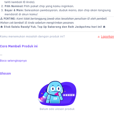
teliti kembali ID Anda).
Pilih Nominal:
 Pilih paket chip yang kamu inginkan.
Bayar & Main:
 Selesaikan pembayaran, duduk manis, dan chip akan langsung 
mendarat di akun kamu!
⚠️ 
PENTING:
Kami tidak bertanggung jawab atas kesalahan penulisan ID oleh pembeli. 
Mohon cek kembali ID Anda sebelum mengirimkan pesanan.
🔥 
Stok Selalu Ready! Yuk, Top Up Sekarang dan Raih Jackpotmu hari ini!
 🔥
Laporkan
Kamu menemukan masalah dengan produk ini?
Cara Membeli Produk ini
...
Baca selengkapnya
Ulasan
Belum ada ulasan produk