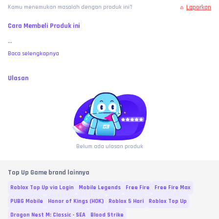
Laporkan
Kamu menemukan masalah dengan produk ini?
Cara Membeli Produk ini
...
Baca selengkapnya
Ulasan
Belum ada ulasan produk
Top Up Game brand lainnya
Roblox Top Up via Login
Mobile Legends
Free Fire
Free Fire Max
PUBG Mobile
Honor of Kings (HOK)
Roblox 5 Hari
Roblox Top Up
Dragon Nest M: Classic - SEA
Blood Strike