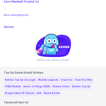
Cara Membeli Produk ini
...
Baca selengkapnya
Ulasan
Belum ada ulasan produk
Top Up Game brand lainnya
Roblox Top Up via Login
Mobile Legends
Free Fire
Free Fire Max
PUBG Mobile
Honor of Kings (HOK)
Roblox 5 Hari
Roblox Top Up
Dragon Nest M: Classic - SEA
Blood Strike
Termurah hari ini