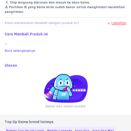
Chip langsung diproses dan masuk ke akun kamu.
⚠️ Pastikan ID yang kamu kirim sudah benar untuk menghindari kesalahan 
pengiriman.
Laporkan
Kamu menemukan masalah dengan produk ini?
Cara Membeli Produk ini
...
Baca selengkapnya
Ulasan
Belum ada ulasan produk
Top Up Game brand lainnya
Roblox Top Up via Login
Mobile Legends
Free Fire
Free Fire Max