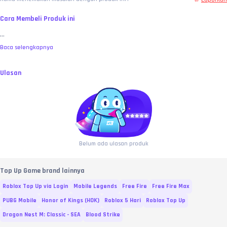
Cara Membeli Produk ini
...
Baca selengkapnya
Ulasan
Belum ada ulasan produk
Top Up Game brand lainnya
Roblox Top Up via Login
Mobile Legends
Free Fire
Free Fire Max
PUBG Mobile
Honor of Kings (HOK)
Roblox 5 Hari
Roblox Top Up
Dragon Nest M: Classic - SEA
Blood Strike