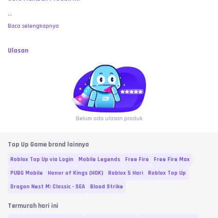
...
Baca selengkapnya
Ulasan
Belum ada ulasan produk
Top Up Game brand lainnya
Roblox Top Up via Login
Mobile Legends
Free Fire
Free Fire Max
PUBG Mobile
Honor of Kings (HOK)
Roblox 5 Hari
Roblox Top Up
Dragon Nest M: Classic - SEA
Blood Strike
Termurah hari ini