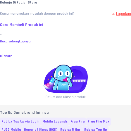
Belanja Di Fadjar Store
Laporkan
Kamu menemukan masalah dengan produk ini?
Cara Membeli Produk ini
...
Baca selengkapnya
Ulasan
Belum ada ulasan produk
Top Up Game brand lainnya
Roblox Top Up via Login
Mobile Legends
Free Fire
Free Fire Max
PUBG Mobile
Honor of Kings (HOK)
Roblox 5 Hari
Roblox Top Up