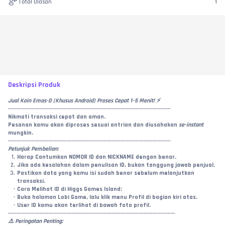
Total Ulasan
1
Deskripsi Produk
Jual Koin Emas-D (Khusus Android) Proses Cepat 1–5 Menit! ⚡
────────────────────────────────────
Nikmati transaksi cepat dan aman.
Pesanan kamu akan diproses sesuai antrian dan diusahakan 
se-instant
mungkin.
────────────────────────────────────
Petunjuk Pembelian:
Harap Cantumkan NOMOR ID dan NICKNAME dengan benar.
Jika ada kesalahan dalam penulisan ID, bukan tanggung jawab penjual.
Pastikan data yang kamu isi sudah benar sebelum melanjutkan 
transaksi.
Cara Melihat ID di Higgs Games Island:
Buka halaman Lobi Game, lalu klik menu Profil di bagian kiri atas.
User ID kamu akan terlihat di bawah foto profil.
─────────────────────────────────────
⚠️ Peringatan Penting: